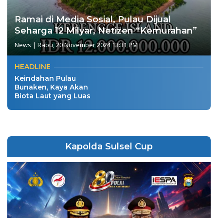
Ramai di Media Sosial, Pulau Dijual
Seharga 12 Milyar, Netizen “Kemurahan”
News
|
Rabu, 20 November 2024 13:31 PM
HEADLINE
Keindahan Pulau
Bunaken, Kaya Akan
Biota Laut yang Luas
Kapolda Sulsel Cup