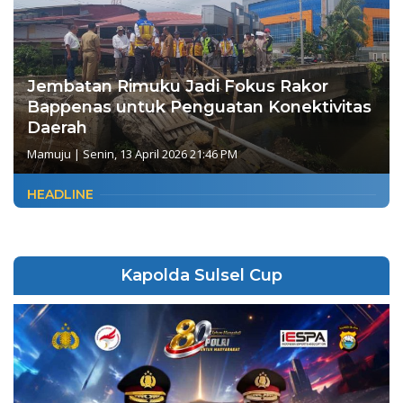
Jembatan Rimuku Jadi Fokus Rakor
Bappenas untuk Penguatan Konektivitas
Daerah
Mamuju
|
Senin, 13 April 2026 21:46 PM
HEADLINE
Kapolda Sulsel Cup