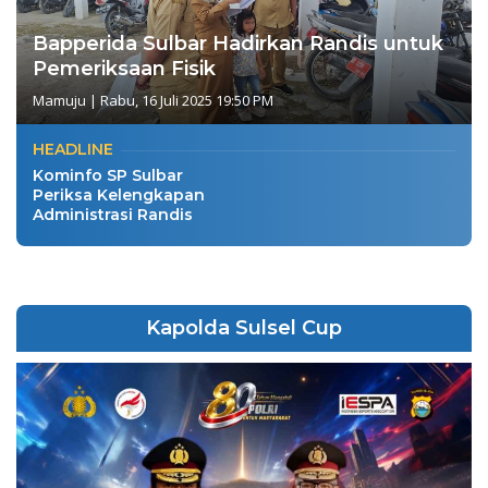
Bapperida Sulbar Hadirkan Randis untuk
Pemeriksaan Fisik
Mamuju
|
Rabu, 16 Juli 2025 19:50 PM
HEADLINE
Kominfo SP Sulbar
Periksa Kelengkapan
Administrasi Randis
Kapolda Sulsel Cup