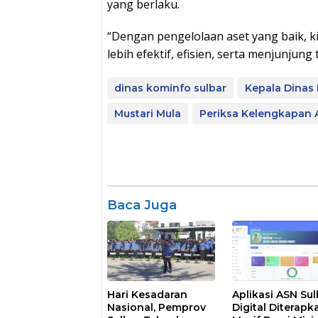
yang berlaku.
“Dengan pengelolaan aset yang baik, 
lebih efektif, efisien, serta menjunjung 
dinas kominfo sulbar
Kepala Dinas
Mustari Mula
Periksa Kelengkapan A
Baca Juga
Hari Kesadaran
Aplikasi ASN Sul
Nasional, Pemprov
Digital Diterapk