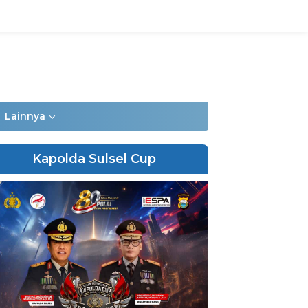
Lainnya
Kapolda Sulsel Cup