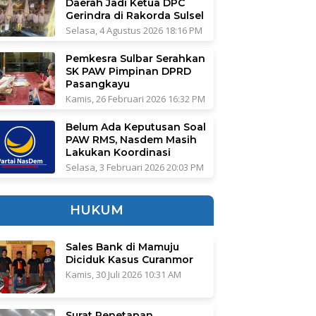
Daerah Jadi Ketua DPC
Gerindra di Rakorda Sulsel
Selasa, 4 Agustus 2026 18:16 PM
Pemkesra Sulbar Serahkan
SK PAW Pimpinan DPRD
Pasangkayu
Kamis, 26 Februari 2026 16:32 PM
Belum Ada Keputusan Soal
PAW RMS, Nasdem Masih
Lakukan Koordinasi
Selasa, 3 Februari 2026 20:03 PM
HUKUM
Sales Bank di Mamuju
Diciduk Kasus Curanmor
Kamis, 30 Juli 2026 10:31 AM
Surat Penetapan