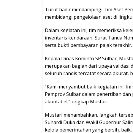
Turut hadir mendampingi Tim Aset Pem
membidangi pengelolaan aset di lingku
Dalam kegiatan ini, tim memeriksa kele
inventaris kendaraan, Surat Tanda Nom
serta bukti pembayaran pajak terakhir.
Kepala Dinas Kominfo SP Sulbar, Musta
merupakan bagian dari upaya validasi
seluruh randis tercatat secara akurat, b
“Kami menyambut baik kegiatan ini. In
Pemprov Sulbar dalam penertiban dan 
akuntabel,” ungkap Mustari.
Mustari menambahkan, langkah tersebu
Suhardi Duka dan Wakil Gubernur Sali
kelola pemerintahan yang bersih, baik