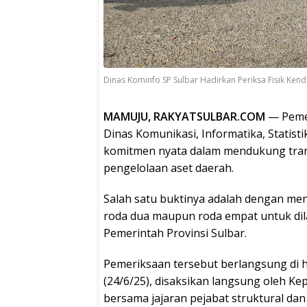
Dinas Kominfo SP Sulbar Hadirkan Periksa Fisik Ken
MAMUJU, RAKYATSULBAR.COM
— Pemer
Dinas Komunikasi, Informatika, Statis
komitmen nyata dalam mendukung trans
pengelolaan aset daerah.
Salah satu buktinya adalah dengan men
roda dua maupun roda empat untuk dila
Pemerintah Provinsi Sulbar.
Pemeriksaan tersebut berlangsung di h
(24/6/25), disaksikan langsung oleh Ke
bersama jajaran pejabat struktural da