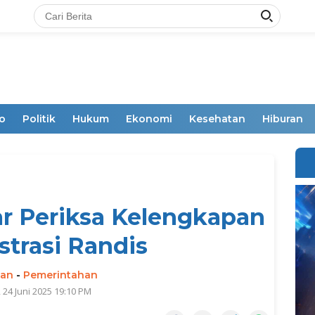
o
Politik
Hukum
Ekonomi
Kesehatan
Hiburan
r Periksa Kelengkapan
trasi Randis
man
-
Pemerintahan
 24 Juni 2025 19:10 PM