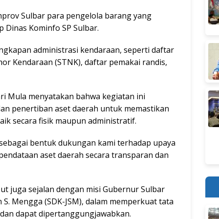
prov Sulbar para pengelola barang yang
p Dinas Kominfo SP Sulbar.
ngkapan administrasi kendaraan, seperti daftar
or Kendaraan (STNK), daftar pemakai randis,
ri Mula menyatakan bahwa kegiatan ini
 dan penertiban aset daerah untuk memastikan
aik secara fisik maupun administratif.
i sebagai bentuk dukungan kami terhadap upaya
pendataan aset daerah secara transparan dan
t juga sejalan dengan misi Gubernur Sulbar
m S. Mengga (SDK-JSM), dalam memperkuat tata
, dan dapat dipertanggungjawabkan.