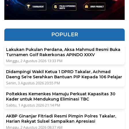
POPULER
Lakukan Pukulan Perdana, Aksa Mahmud Resmi Buka
Turnamen Golf Rakerkonas APINDO XXXV
Minggu, 2 Agustus 2026 13:33 PM
Didampingi Wakil Ketua 1 DPRD Takalar, Achmad
Daeng Se’re Serahkan Bantuan PIP Kepada 106 Pelajar
Senin, 3 Agustus 2026 20:55 PM
Poltekkes Kemenkes Mamuju Perkuat Kapasitas 30
Kader untuk Mendukung Eliminasi TBC
Sabtu, 1 Agustus 2026 21:14 PM
AKBP Ginanjar Fitriadi Resmi Pimpin Polres Takalar,
Harian Rakyat Sulsel Sampaikan Apresiasi
Minggu, 2 Agustus 2026 08:37 AM