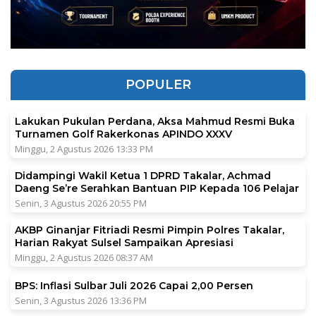
POPULER
Lakukan Pukulan Perdana, Aksa Mahmud Resmi Buka
Turnamen Golf Rakerkonas APINDO XXXV
Minggu, 2 Agustus 2026 13:33 PM
Didampingi Wakil Ketua 1 DPRD Takalar, Achmad
Daeng Se’re Serahkan Bantuan PIP Kepada 106 Pelajar
Senin, 3 Agustus 2026 20:55 PM
AKBP Ginanjar Fitriadi Resmi Pimpin Polres Takalar,
Harian Rakyat Sulsel Sampaikan Apresiasi
Minggu, 2 Agustus 2026 08:37 AM
BPS: Inflasi Sulbar Juli 2026 Capai 2,00 Persen
Senin, 3 Agustus 2026 13:36 PM