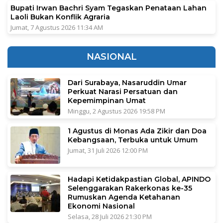
Bupati Irwan Bachri Syam Tegaskan Penataan Lahan
Laoli Bukan Konflik Agraria
Jumat, 7 Agustus 2026 11:34 AM
NASIONAL
Dari Surabaya, Nasaruddin Umar
Perkuat Narasi Persatuan dan
Kepemimpinan Umat
Minggu, 2 Agustus 2026 19:58 PM
1 Agustus di Monas Ada Zikir dan Doa
Kebangsaan, Terbuka untuk Umum
Jumat, 31 Juli 2026 12:00 PM
Hadapi Ketidakpastian Global, APINDO
Selenggarakan Rakerkonas ke-35
Rumuskan Agenda Ketahanan
Ekonomi Nasional
Selasa, 28 Juli 2026 21:30 PM