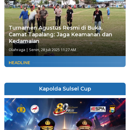
Turnamen Agustus Resmi di Buka,
Camat Tapalang: Jaga Keamanan dan
Kedamaian
Olahraga
|
Senin, 28 Juli 2025 11:27 AM
HEADLINE
Kapolda Sulsel Cup