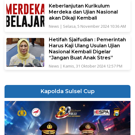
Keberlanjutan Kurikulum
Merdeka dan Ujian Nasional
akan Dikaji Kembali
News
|
Selasa, 5 November 2024 10:36 AM
Hetifah Sjaifudian : Pemerintah
Harus Kaji Ulang Usulan Ujian
Nasional Kembali Digelar
“Jangan Buat Anak Stres”
News
|
Kamis, 31 Oktober 2024 12:57 PM
Kapolda Sulsel Cup