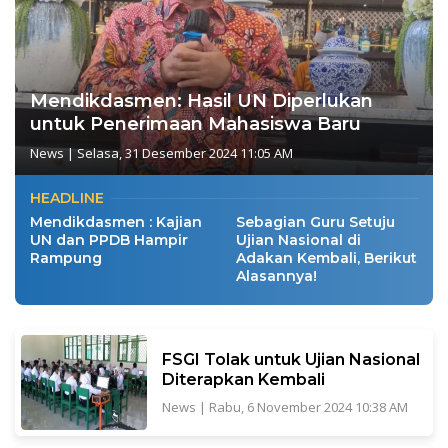
Mendikdasmen: Hasil UN Diperlukan
untuk Penerimaan Mahasiswa Baru
News
|
Selasa, 31 Desember 2024 11:05 AM
HEADLINE
Mendikdasmen : Kajian
Sebagian Guru Setuju
UN dan PPDB Hampir
Ujian Nasional di
Rampung
Adakan Kembali, Berikut
Alasannya!
FSGI Tolak untuk Ujian Nasional
Diterapkan Kembali
News
|
Rabu, 6 November 2024 10:38 AM