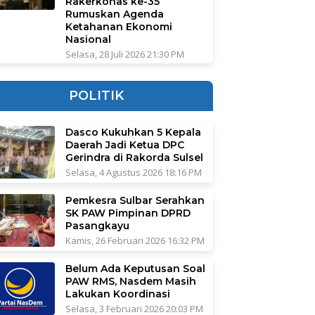
Rakerkonas ke-35
Rumuskan Agenda
Ketahanan Ekonomi
Nasional
Selasa, 28 Juli 2026 21:30 PM
POLITIK
Dasco Kukuhkan 5 Kepala
Daerah Jadi Ketua DPC
Gerindra di Rakorda Sulsel
Selasa, 4 Agustus 2026 18:16 PM
Pemkesra Sulbar Serahkan
SK PAW Pimpinan DPRD
Pasangkayu
Kamis, 26 Februari 2026 16:32 PM
Belum Ada Keputusan Soal
PAW RMS, Nasdem Masih
Lakukan Koordinasi
Selasa, 3 Februari 2026 20:03 PM