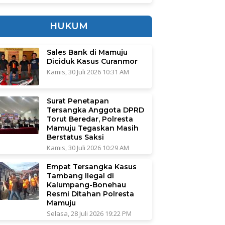
HUKUM
Sales Bank di Mamuju
Diciduk Kasus Curanmor
Kamis, 30 Juli 2026 10:31 AM
Surat Penetapan
Tersangka Anggota DPRD
Torut Beredar, Polresta
Mamuju Tegaskan Masih
Berstatus Saksi
Kamis, 30 Juli 2026 10:29 AM
Empat Tersangka Kasus
Tambang Ilegal di
Kalumpang-Bonehau
Resmi Ditahan Polresta
Mamuju
Selasa, 28 Juli 2026 19:22 PM