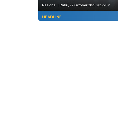
Nasional
|
Rabu, 22 Oktober 2025 20:56 PM
HEADLINE