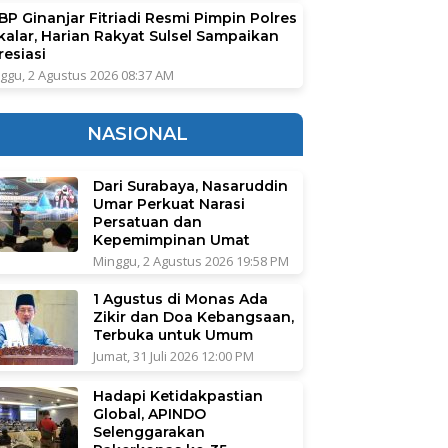
BP Ginanjar Fitriadi Resmi Pimpin Polres
kalar, Harian Rakyat Sulsel Sampaikan
resiasi
ggu, 2 Agustus 2026 08:37 AM
NASIONAL
Dari Surabaya, Nasaruddin
Umar Perkuat Narasi
Persatuan dan
Kepemimpinan Umat
Minggu, 2 Agustus 2026 19:58 PM
1 Agustus di Monas Ada
Zikir dan Doa Kebangsaan,
Terbuka untuk Umum
Jumat, 31 Juli 2026 12:00 PM
Hadapi Ketidakpastian
Global, APINDO
Selenggarakan