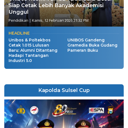
Siap Cetak Lebih Banyak Akademisi
Unggul
Pendidikan
|
Kamis, 12 Februari 2026 21:32 PM
HEADLINE
Unibos & Poltekbos
UNIBOS Gandeng
Cetak 1.015 Lulusan
Gramedia Buka Gudang
Baru: Alumni Ditantang
Pameran Buku
Hadapi Tantangan
Industri 5.0
Kapolda Sulsel Cup