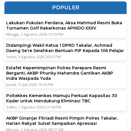
POPULER
Lakukan Pukulan Perdana, Aksa Mahmud Resmi Buka
Turnamen Golf Rakerkonas APINDO XXXV
Minggu, 2 Agustus 2026 13:33 PM
Didampingi Wakil Ketua 1 DPRD Takalar, Achmad
Daeng Se’re Serahkan Bantuan PIP Kepada 106 Pelajar
Senin, 3 Agustus 2026 20:55 PM
Estafet Kepemimpinan Polres Parepare Resmi
Berganti, AKBP Phunky Mahendra Gantikan AKBP
Indra Waspada Yuda
Jumat, 31 Juli 2026 19:16 PM
Poltekkes Kemenkes Mamuju Perkuat Kapasitas 30
Kader untuk Mendukung Eliminasi TBC
Sabtu, 1 Agustus 2026 21:14 PM
AKBP Ginanjar Fitriadi Resmi Pimpin Polres Takalar,
Harian Rakyat Sulsel Sampaikan Apresiasi
Minggu, 2 Agustus 2026 08:37 AM