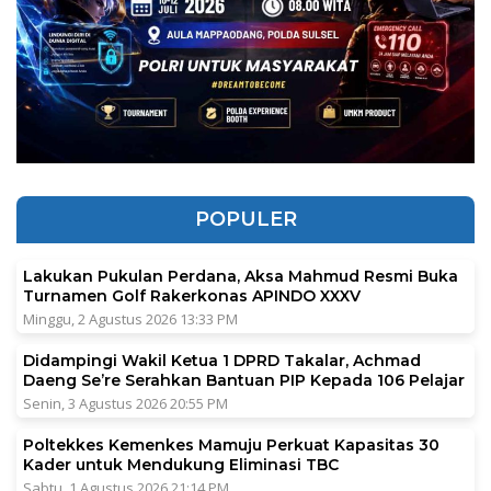
POPULER
Lakukan Pukulan Perdana, Aksa Mahmud Resmi Buka
Turnamen Golf Rakerkonas APINDO XXXV
Minggu, 2 Agustus 2026 13:33 PM
Didampingi Wakil Ketua 1 DPRD Takalar, Achmad
Daeng Se’re Serahkan Bantuan PIP Kepada 106 Pelajar
Senin, 3 Agustus 2026 20:55 PM
Poltekkes Kemenkes Mamuju Perkuat Kapasitas 30
Kader untuk Mendukung Eliminasi TBC
Sabtu, 1 Agustus 2026 21:14 PM