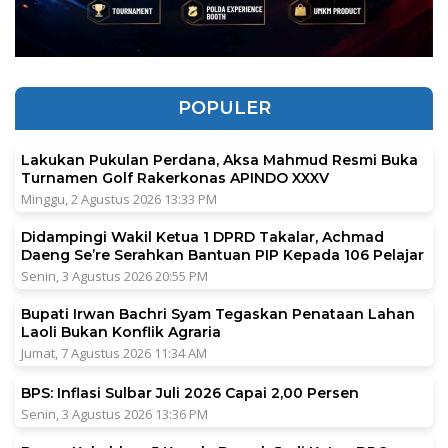
POPULER
Lakukan Pukulan Perdana, Aksa Mahmud Resmi Buka
Turnamen Golf Rakerkonas APINDO XXXV
Minggu, 2 Agustus 2026 13:33 PM
Didampingi Wakil Ketua 1 DPRD Takalar, Achmad
Daeng Se’re Serahkan Bantuan PIP Kepada 106 Pelajar
Senin, 3 Agustus 2026 20:55 PM
Bupati Irwan Bachri Syam Tegaskan Penataan Lahan
Laoli Bukan Konflik Agraria
Jumat, 7 Agustus 2026 11:34 AM
BPS: Inflasi Sulbar Juli 2026 Capai 2,00 Persen
Senin, 3 Agustus 2026 13:36 PM