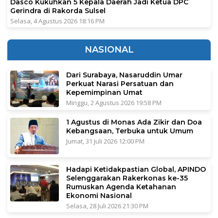
Dasco Kukuhkan 5 Kepala Daerah Jadi Ketua DPC
Gerindra di Rakorda Sulsel
Selasa, 4 Agustus 2026 18:16 PM
NASIONAL
Dari Surabaya, Nasaruddin Umar
Perkuat Narasi Persatuan dan
Kepemimpinan Umat
Minggu, 2 Agustus 2026 19:58 PM
1 Agustus di Monas Ada Zikir dan Doa
Kebangsaan, Terbuka untuk Umum
Jumat, 31 Juli 2026 12:00 PM
Hadapi Ketidakpastian Global, APINDO
Selenggarakan Rakerkonas ke-35
Rumuskan Agenda Ketahanan
Ekonomi Nasional
Selasa, 28 Juli 2026 21:30 PM