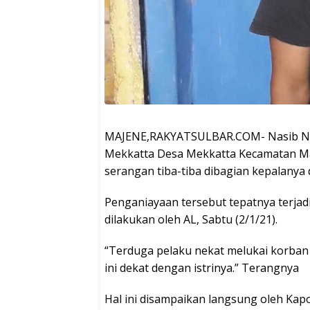
MAJENE,RAKYATSULBAR.COM- Nasib Naas
Mekkatta Desa Mekkatta Kecamatan M
serangan tiba-tiba dibagian kepalanya
Penganiayaan tersebut tepatnya terjad
dilakukan oleh AL, Sabtu (2/1/21).
“Terduga pelaku nekat melukai korba
ini dekat dengan istrinya.” Terangnya
Hal ini disampaikan langsung oleh Kap