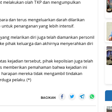
aat melakukan olah TKP dan mengumpulkan
para dan terus mengeluarkan darah dilarikan
untuk penanganan yang lebih intensif.
yang melarikan diri juga telah diamankan personil
ke pihak keluarga dan akhirnya menyerahkan diri
tas kejadian tersebut, pihak kepolisian juga telah
us memberikan pemahaman bahwa kejadian ini
n harapan mereka tidak mengambil tindakan
duga pelaku. (*)
BAGIKAN