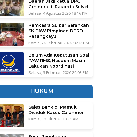
Daerah Jadi Ketua DPC
Gerindra di Rakorda Sulsel
Selasa, 4 Agustus 2026 18:16 PM
Pemkesra Sulbar Serahkan
SK PAW Pimpinan DPRD
Pasangkayu
Kamis, 26 Februari 2026 16:32 PM
Belum Ada Keputusan Soal
PAW RMS, Nasdem Masih
Lakukan Koordinasi
Selasa, 3 Februari 2026 20:03 PM
HUKUM
Sales Bank di Mamuju
Diciduk Kasus Curanmor
Kamis, 30 Juli 2026 10:31 AM
Surat Penetapan