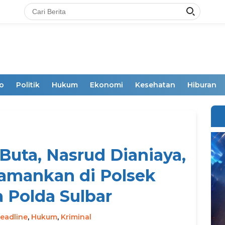
o
Politik
Hukum
Ekonomi
Kesehatan
Hiburan
uta, Nasrud Dianiaya,
amankan di Polsek
 Polda Sulbar
eadline
,
Hukum
,
Kriminal