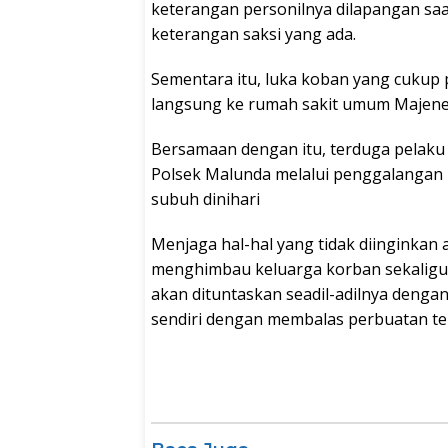
keterangan personilnya dilapangan s
keterangan saksi yang ada.
Sementara itu, luka koban yang cukup 
langsung ke rumah sakit umum Majene 
Bersamaan dengan itu, terduga pelaku 
Polsek Malunda melalui penggalangan 
subuh dinihari
Menjaga hal-hal yang tidak diinginkan a
menghimbau keluarga korban sekalig
akan dituntaskan seadil-adilnya denga
sendiri dengan membalas perbuatan ter