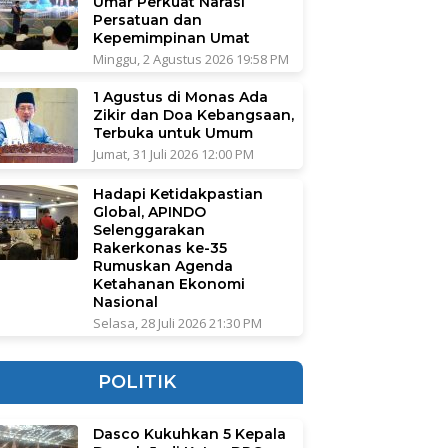
Umar Perkuat Narasi
Persatuan dan
Kepemimpinan Umat
Minggu, 2 Agustus 2026 19:58 PM
1 Agustus di Monas Ada
Zikir dan Doa Kebangsaan,
Terbuka untuk Umum
Jumat, 31 Juli 2026 12:00 PM
Hadapi Ketidakpastian
Global, APINDO
Selenggarakan
Rakerkonas ke-35
Rumuskan Agenda
Ketahanan Ekonomi
Nasional
Selasa, 28 Juli 2026 21:30 PM
POLITIK
Dasco Kukuhkan 5 Kepala