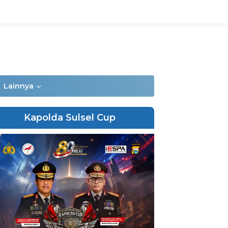
Lainnya
Kapolda Sulsel Cup