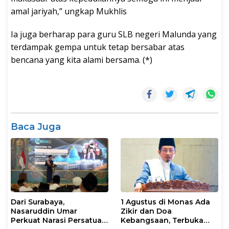
amal jariyah,” ungkap Mukhlis
Ia juga berharap para guru SLB negeri Malunda yang
terdampak gempa untuk tetap bersabar atas
bencana yang kita alami bersama. (*)
Baca Juga
Dari Surabaya,
1 Agustus di Monas Ada
Nasaruddin Umar
Zikir dan Doa
Perkuat Narasi Persatuan
Kebangsaan, Terbuka