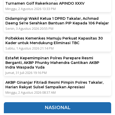
Turnamen Golf Rakerkonas APINDO XXXV
Minggu, 2 Agustus 2026 13:33 PM
Didampingi Wakil Ketua 1 DPRD Takalar, Achmad
Daeng Se’re Serahkan Bantuan PIP Kepada 106 Pelajar
Senin, 3 Agustus 2026 20:55 PM
Poltekkes Kemenkes Mamuju Perkuat Kapasitas 30
Kader untuk Mendukung Eliminasi TBC
Sabtu, 1 Agustus 2026 21:14 PM
Estafet Kepemimpinan Polres Parepare Resmi
Berganti, AKBP Phunky Mahendra Gantikan AKBP
Indra Waspada Yuda
Jumat, 31 Juli 2026 19:16 PM
AKBP Ginanjar Fitriadi Resmi Pimpin Polres Takalar,
Harian Rakyat Sulsel Sampaikan Apresiasi
Minggu, 2 Agustus 2026 08:37 AM
NASIONAL