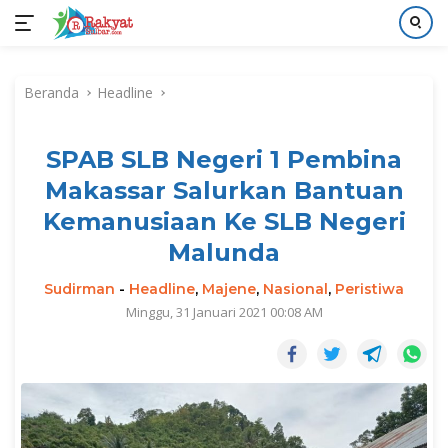
Langsung
ke
Beranda
Headline
konten
SPAB SLB Negeri 1 Pembina
Makassar Salurkan Bantuan
Kemanusiaan Ke SLB Negeri
Malunda
Sudirman
-
Headline
,
Majene
,
Nasional
,
Peristiwa
Minggu, 31 Januari 2021 00:08 AM