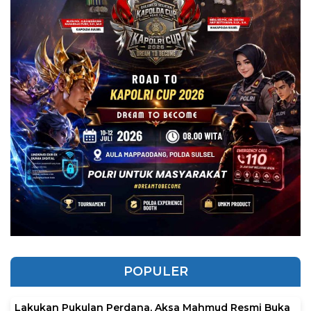
POPULER
Lakukan Pukulan Perdana, Aksa Mahmud Resmi Buka