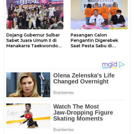
Dojang Gubernur Sulbar
Pasangan Calon
Sabet Juara Umum II di
Pengantin Digerebek
Manakarra Taekwondo
Saat Pesta Sabu di
Festival VI 2026
Mamuju