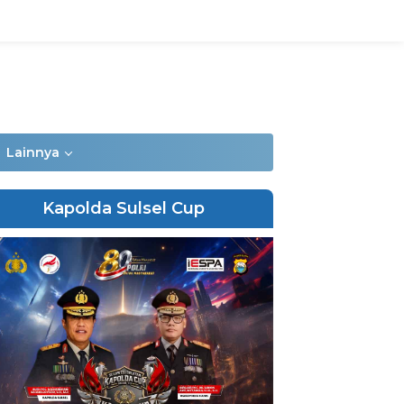
Lainnya
Kapolda Sulsel Cup