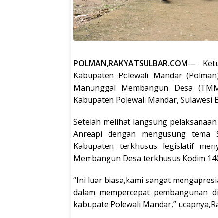
POLMAN,RAKYATSULBAR.COM
— Ketu
Kabupaten Polewali Mandar (Polman
Manunggal Membangun Desa (TMMD
Kabupaten Polewali Mandar, Sulawesi B
Setelah melihat langsung pelaksanaa
Anreapi dengan mengusung tema Si
Kabupaten terkhusus legislatif m
Membangun Desa terkhusus Kodim 14
“Ini luar biasa,kami sangat mengapresi
dalam mempercepat pembangunan did
kabupate Polewali Mandar,” ucapnya,R