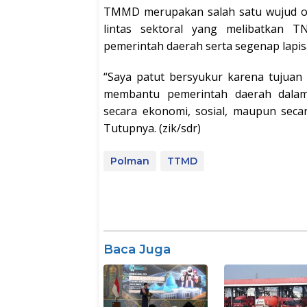
TMMD merupakan salah satu wujud ope
lintas sektoral yang melibatkan 
pemerintah daerah serta segenap lapi
“Saya patut bersyukur karena tujuan
membantu pemerintah daerah dalam
secara ekonomi, sosial, maupun secar
Tutupnya. (zik/sdr)
Polman
TTMD
Baca Juga