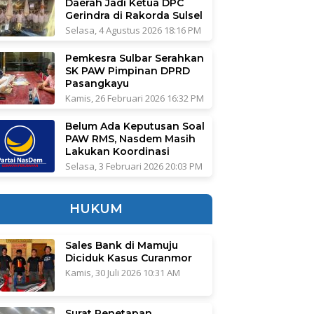
Daerah Jadi Ketua DPC
Gerindra di Rakorda Sulsel
Selasa, 4 Agustus 2026 18:16 PM
Pemkesra Sulbar Serahkan
SK PAW Pimpinan DPRD
Pasangkayu
Kamis, 26 Februari 2026 16:32 PM
Belum Ada Keputusan Soal
PAW RMS, Nasdem Masih
Lakukan Koordinasi
Selasa, 3 Februari 2026 20:03 PM
HUKUM
Sales Bank di Mamuju
Diciduk Kasus Curanmor
Kamis, 30 Juli 2026 10:31 AM
Surat Penetapan