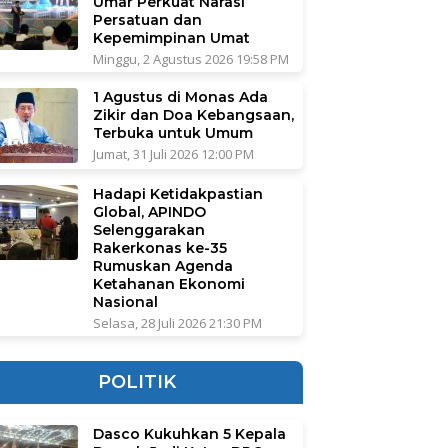
Umar Perkuat Narasi
Persatuan dan
Kepemimpinan Umat
Minggu, 2 Agustus 2026 19:58 PM
1 Agustus di Monas Ada
Zikir dan Doa Kebangsaan,
Terbuka untuk Umum
Jumat, 31 Juli 2026 12:00 PM
Hadapi Ketidakpastian
Global, APINDO
Selenggarakan
Rakerkonas ke-35
Rumuskan Agenda
Ketahanan Ekonomi
Nasional
Selasa, 28 Juli 2026 21:30 PM
POLITIK
Dasco Kukuhkan 5 Kepala