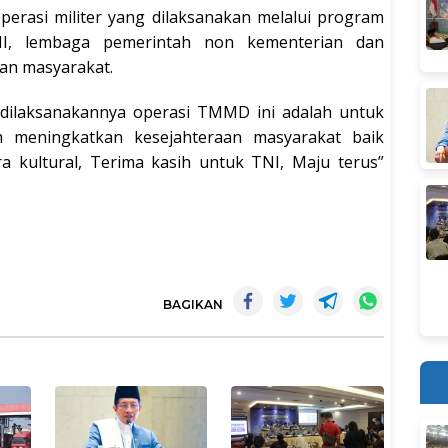
rasi militer yang dilaksanakan melalui program
TNI, lembaga pemerintah non kementerian dan
san masyarakat.
 dilaksanakannya operasi TMMD ini adalah untuk
 meningkatkan kesejahteraan masyarakat baik
a kultural, Terima kasih untuk TNI, Maju terus”
BAGIKAN