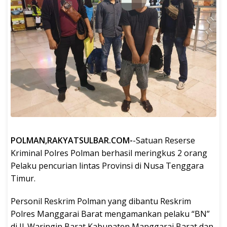
POLMAN,RAKYATSULBAR.COM-
-Satuan Reserse
Kriminal Polres Polman berhasil meringkus 2 orang
Pelaku pencurian lintas Provinsi di Nusa Tenggara
Timur.
Personil Reskrim Polman yang dibantu Reskrim
Polres Manggarai Barat mengamankan pelaku “BN”
di Jl. Waringin Barat Kabupaten Manggarai Barat dan