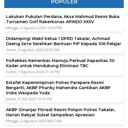
POPULER
Lakukan Pukulan Perdana, Aksa Mahmud Resmi Buka
Turnamen Golf Rakerkonas APINDO XXXV
Minggu, 2 Agustus 2026 13:33 PM
Didampingi Wakil Ketua 1 DPRD Takalar, Achmad
Daeng Se’re Serahkan Bantuan PIP Kepada 106 Pelajar
Senin, 3 Agustus 2026 20:55 PM
Poltekkes Kemenkes Mamuju Perkuat Kapasitas 30
Kader untuk Mendukung Eliminasi TBC
Sabtu, 1 Agustus 2026 21:14 PM
Estafet Kepemimpinan Polres Parepare Resmi
Berganti, AKBP Phunky Mahendra Gantikan AKBP
Indra Waspada Yuda
Jumat, 31 Juli 2026 19:16 PM
AKBP Ginanjar Fitriadi Resmi Pimpin Polres Takalar,
Harian Rakyat Sulsel Sampaikan Apresiasi
Minggu, 2 Agustus 2026 08:37 AM