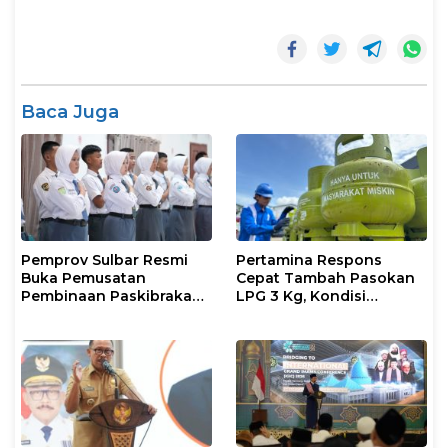
Baca Juga
Pemprov Sulbar Resmi
Pertamina Respons
Buka Pemusatan
Cepat Tambah Pasokan
Pembinaan Paskibraka
LPG 3 Kg, Kondisi
2026
Penyaluran di Sulsel
Berlangsung Kondusif