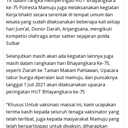
19, dalam rangka memperingati HUT Bhayangkara
ke-75 Polresta Mamuju juga melaksanakan kegiatan
Kerja bhakti secara serentak di tempat umum dan
wisata yang sudah dilaksanakan beberapa kali setiap
hari Jum’at, Donor Darah, Anjangsana, mengikuti
kompetisi olahraga antar satker sejajaran polda
Sulbar
Selanjutkan masih akan ada kegiatan lainnya juga
masih dalam rangkaian hari Bhayangkara Ke-75,
seperti Ziarah ke Taman Makam Pahlawan, Upacara
tabur bunga diperaian laut mamuju, dan puncaknya
tanggal 1 Juli 2021 akan dilaksanakan upacara
peringatan HUT BHayangkara ke-75
“Khusus Untuk vaksinasi massal ini, kami ucapakan
terima kasih kepada seluruh tenaga vaksinator yang
telah terlibat, juga kepada masyarakat Mamuju yang
telah berpartisipasi untuk divaksin, diharapkan