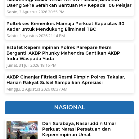
Daeng Se’re Serahkan Bantuan PIP Kepada 106 Pelajar
Senin, 3 Agustus 2026 20:55 PM
Poltekkes Kemenkes Mamuju Perkuat Kapasitas 30
Kader untuk Mendukung Eliminasi TBC
Sabtu, 1 Agustus 2026 21:14 PM
Estafet Kepemimpinan Polres Parepare Resmi
Berganti, AKBP Phunky Mahendra Gantikan AKBP
Indra Waspada Yuda
Jumat, 31 Juli 2026 19:16 PM
AKBP Ginanjar Fitriadi Resmi Pimpin Polres Takalar,
Harian Rakyat Sulsel Sampaikan Apresiasi
Minggu, 2 Agustus 2026 08:37 AM
NASIONAL
Dari Surabaya, Nasaruddin Umar
Perkuat Narasi Persatuan dan
Kepemimpinan Umat