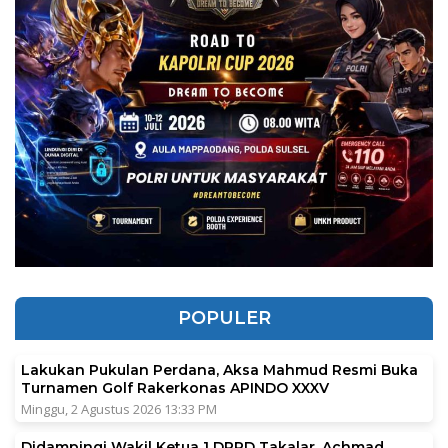
POPULER
Lakukan Pukulan Perdana, Aksa Mahmud Resmi Buka
Turnamen Golf Rakerkonas APINDO XXXV
Minggu, 2 Agustus 2026 13:33 PM
Didampingi Wakil Ketua 1 DPRD Takalar, Achmad