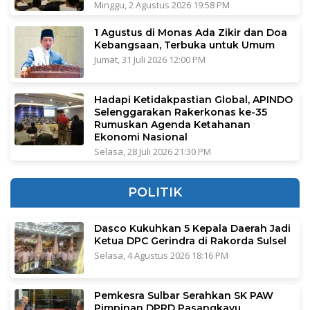
Minggu, 2 Agustus 2026 19:58 PM
1 Agustus di Monas Ada Zikir dan Doa
Kebangsaan, Terbuka untuk Umum
Jumat, 31 Juli 2026 12:00 PM
Hadapi Ketidakpastian Global, APINDO
Selenggarakan Rakerkonas ke-35
Rumuskan Agenda Ketahanan
Ekonomi Nasional
Selasa, 28 Juli 2026 21:30 PM
POLITIK
Dasco Kukuhkan 5 Kepala Daerah Jadi
Ketua DPC Gerindra di Rakorda Sulsel
Selasa, 4 Agustus 2026 18:16 PM
Pemkesra Sulbar Serahkan SK PAW
Pimpinan DPRD Pasangkayu