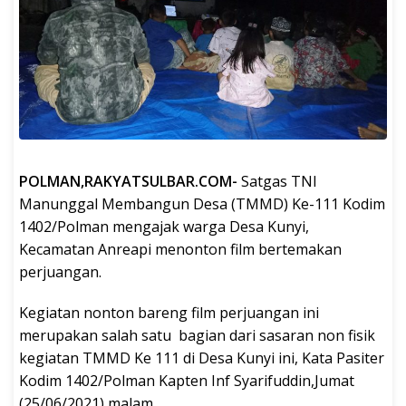
POLMAN,RAKYATSULBAR.COM-
Satgas TNI
Manunggal Membangun Desa (TMMD) Ke-111 Kodim
1402/Polman mengajak warga Desa Kunyi,
Kecamatan Anreapi menonton film bertemakan
perjuangan.
Kegiatan nonton bareng film perjuangan ini
merupakan salah satu bagian dari sasaran non fisik
kegiatan TMMD Ke 111 di Desa Kunyi ini, Kata Pasiter
Kodim 1402/Polman Kapten Inf Syarifuddin,Jumat
(25/06/2021) malam