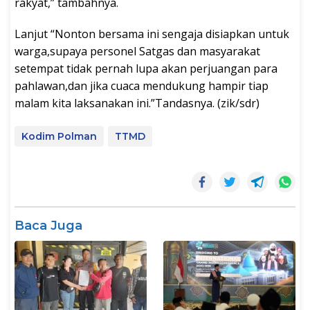
rakyat,” tambahnya.
Lanjut “Nonton bersama ini sengaja disiapkan untuk
warga,supaya personel Satgas dan masyarakat
setempat tidak pernah lupa akan perjuangan para
pahlawan,dan jika cuaca mendukung hampir tiap
malam kita laksanakan ini.”Tandasnya. (zik/sdr)
Kodim Polman
TTMD
Baca Juga