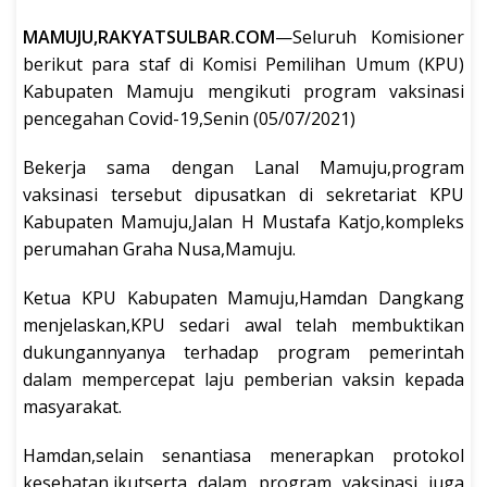
MAMUJU,RAKYATSULBAR.COM
—Seluruh Komisioner
berikut para staf di Komisi Pemilihan Umum (KPU)
Kabupaten Mamuju mengikuti program vaksinasi
pencegahan Covid-19,Senin (05/07/2021)
Bekerja sama dengan Lanal Mamuju,program
vaksinasi tersebut dipusatkan di sekretariat KPU
Kabupaten Mamuju,Jalan H Mustafa Katjo,kompleks
perumahan Graha Nusa,Mamuju.
Ketua KPU Kabupaten Mamuju,Hamdan Dangkang
menjelaskan,KPU sedari awal telah membuktikan
dukungannyanya terhadap program pemerintah
dalam mempercepat laju pemberian vaksin kepada
masyarakat.
Hamdan,selain senantiasa menerapkan protokol
kesehatan,ikutserta dalam program vaksinasi juga