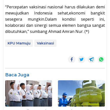
“Percepatan vaksinasi nasional harus dilakukan demi
mewujudkan Indonesia sehat,ekonomi bangkit
sesegera mungkin.Dalam kondisi seperti ini,
kolaborasi dan sinergi semua elemen bangsa sangat
dibutuhkan,” sumbang Ahmad Amran Nur. (*)
KPU Mamuju
Vaksinasi
Baca Juga