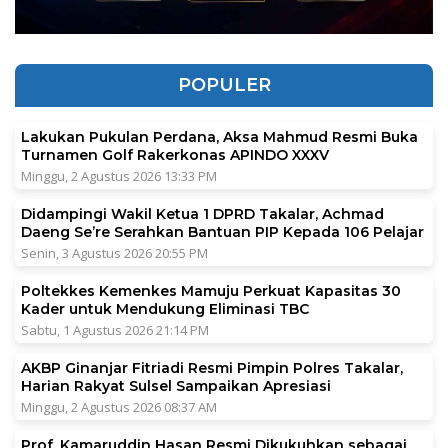
POPULER
Lakukan Pukulan Perdana, Aksa Mahmud Resmi Buka
Turnamen Golf Rakerkonas APINDO XXXV
Minggu, 2 Agustus 2026 13:33 PM
Didampingi Wakil Ketua 1 DPRD Takalar, Achmad
Daeng Se’re Serahkan Bantuan PIP Kepada 106 Pelajar
Senin, 3 Agustus 2026 20:55 PM
Poltekkes Kemenkes Mamuju Perkuat Kapasitas 30
Kader untuk Mendukung Eliminasi TBC
Sabtu, 1 Agustus 2026 21:14 PM
AKBP Ginanjar Fitriadi Resmi Pimpin Polres Takalar,
Harian Rakyat Sulsel Sampaikan Apresiasi
Minggu, 2 Agustus 2026 08:37 AM
Prof. Kamaruddin Hasan Resmi Dikukuhkan sebagai