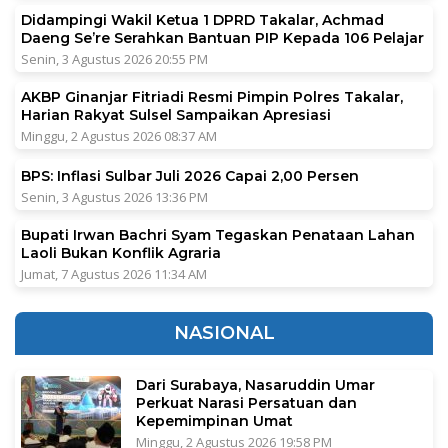
Didampingi Wakil Ketua 1 DPRD Takalar, Achmad
Daeng Se’re Serahkan Bantuan PIP Kepada 106 Pelajar
Senin, 3 Agustus 2026 20:55 PM
AKBP Ginanjar Fitriadi Resmi Pimpin Polres Takalar,
Harian Rakyat Sulsel Sampaikan Apresiasi
Minggu, 2 Agustus 2026 08:37 AM
BPS: Inflasi Sulbar Juli 2026 Capai 2,00 Persen
Senin, 3 Agustus 2026 13:36 PM
Bupati Irwan Bachri Syam Tegaskan Penataan Lahan
Laoli Bukan Konflik Agraria
Jumat, 7 Agustus 2026 11:34 AM
NASIONAL
Dari Surabaya, Nasaruddin Umar
Perkuat Narasi Persatuan dan
Kepemimpinan Umat
Minggu, 2 Agustus 2026 19:58 PM