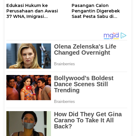
Edukasi Hukum ke
Pasangan Calon
Perusahaan dan Awasi
Pengantin Digerebek
37 WNA, Imigrasi
Saat Pesta Sabu di
Makassar Gelar Operasi
Mamuju
Mandiri di Maros dan
Pangkep