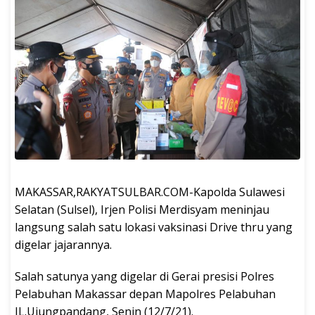
MAKASSAR,RAKYATSULBAR.COM-Kapolda Sulawesi
Selatan (Sulsel), Irjen Polisi Merdisyam meninjau
langsung salah satu lokasi vaksinasi Drive thru yang
digelar jajarannya.
Salah satunya yang digelar di Gerai presisi Polres
Pelabuhan Makassar depan Mapolres Pelabuhan
JL.Ujungpandang, Senin (12/7/21).