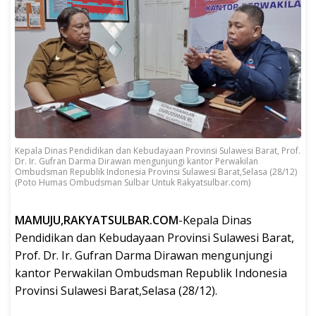
Kepala Dinas Pendidikan dan Kebudayaan Provinsi Sulawesi Barat, Prof.
Dr. Ir. Gufran Darma Dirawan mengunjungi kantor Perwakilan
Ombudsman Republik Indonesia Provinsi Sulawesi Barat,Selasa (28/12)
(Poto Humas Ombudsman Sulbar Untuk Rakyatsulbar.com)
MAMUJU,RAKYATSULBAR.COM
-Kepala Dinas
Pendidikan dan Kebudayaan Provinsi Sulawesi Barat,
Prof. Dr. Ir. Gufran Darma Dirawan mengunjungi
kantor Perwakilan Ombudsman Republik Indonesia
Provinsi Sulawesi Barat,Selasa (28/12).