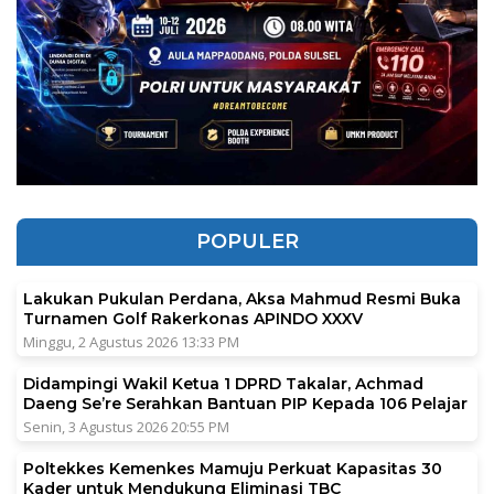
POPULER
Lakukan Pukulan Perdana, Aksa Mahmud Resmi Buka
Turnamen Golf Rakerkonas APINDO XXXV
Minggu, 2 Agustus 2026 13:33 PM
Didampingi Wakil Ketua 1 DPRD Takalar, Achmad
Daeng Se’re Serahkan Bantuan PIP Kepada 106 Pelajar
Senin, 3 Agustus 2026 20:55 PM
Poltekkes Kemenkes Mamuju Perkuat Kapasitas 30
Kader untuk Mendukung Eliminasi TBC