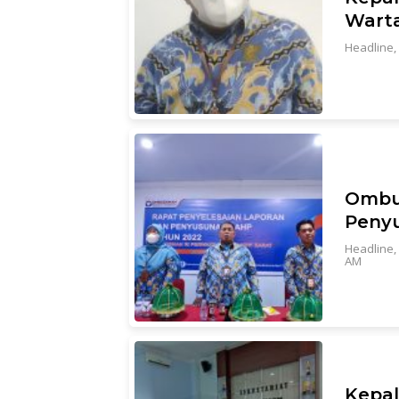
Warta
Headline
,
Ombu
Peny
Headline
,
AM
Kepal