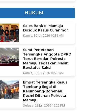
HUKUM
Sales Bank di Mamuju
Diciduk Kasus Curanmor
Kamis, 30 Juli 2026 10:31 AM
Surat Penetapan
Tersangka Anggota DPRD
Torut Beredar, Polresta
Mamuju Tegaskan Masih
Berstatus Saksi
Kamis, 30 Juli 2026 10:29 AM
Empat Tersangka Kasus
Tambang Ilegal di
Kalumpang-Bonehau
Resmi Ditahan Polresta
Mamuju
Selasa, 28 Juli 2026 19:22 PM