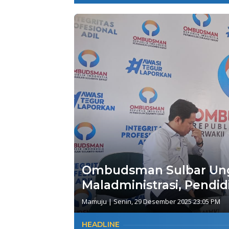
Ombudsman Sulbar Ungk
Maladministrasi, Pendid
Mamuju
|
Senin, 29 Desember 2025 23:05 PM
HEADLINE