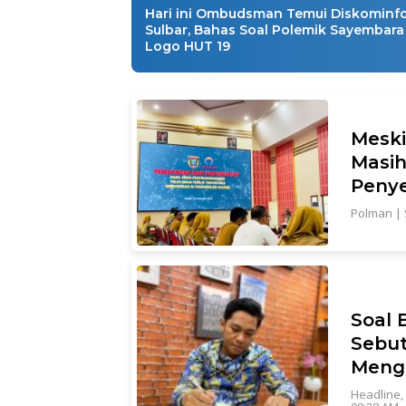
Hari ini Ombudsman Temui Diskominf
Sulbar, Bahas Soal Polemik Sayembara
Logo HUT 19
Meski
Masih
Penye
Polman
|
Soal
Sebut
Meng
Headline
,