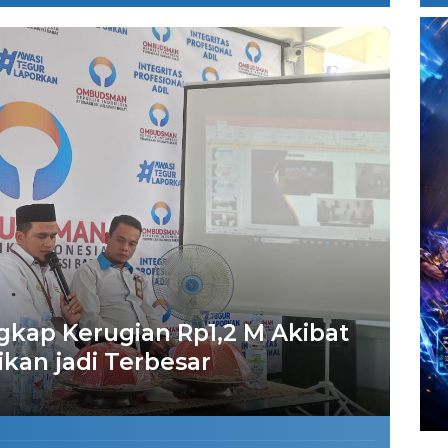
ap Kerugian Rp1,2 M Akibat
ikan jadi Terbesar