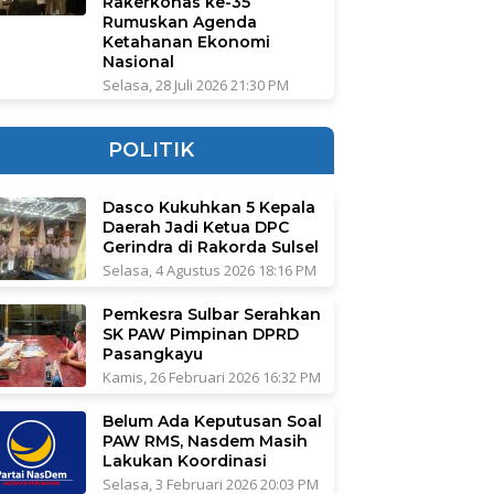
Rakerkonas ke-35
Rumuskan Agenda
Ketahanan Ekonomi
Nasional
Selasa, 28 Juli 2026 21:30 PM
POLITIK
Dasco Kukuhkan 5 Kepala
Daerah Jadi Ketua DPC
Gerindra di Rakorda Sulsel
Selasa, 4 Agustus 2026 18:16 PM
Pemkesra Sulbar Serahkan
SK PAW Pimpinan DPRD
Pasangkayu
Kamis, 26 Februari 2026 16:32 PM
Belum Ada Keputusan Soal
PAW RMS, Nasdem Masih
Lakukan Koordinasi
Selasa, 3 Februari 2026 20:03 PM