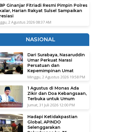
BP Ginanjar Fitriadi Resmi Pimpin Polres
kalar, Harian Rakyat Sulsel Sampaikan
resiasi
ggu, 2 Agustus 2026 08:37 AM
NASIONAL
Dari Surabaya, Nasaruddin
Umar Perkuat Narasi
Persatuan dan
Kepemimpinan Umat
Minggu, 2 Agustus 2026 19:58 PM
1 Agustus di Monas Ada
Zikir dan Doa Kebangsaan,
Terbuka untuk Umum
Jumat, 31 Juli 2026 12:00 PM
Hadapi Ketidakpastian
Global, APINDO
Selenggarakan