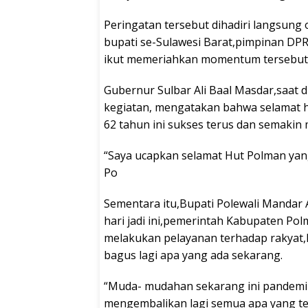
Peringatan tersebut dihadiri langsung 
bupati se-Sulawesi Barat,pimpinan DP
ikut memeriahkan momentum tersebut
Gubernur Sulbar Ali Baal Masdar,saat 
kegiatan, mengatakan bahwa selamat h
62 tahun ini sukses terus dan semakin
“Saya ucapkan selamat Hut Polman yan
Po
Sementara itu,Bupati Polewali Manda
hari jadi ini,pemerintah Kabupaten Po
melakukan pelayanan terhadap rakyat,k
bagus lagi apa yang ada sekarang.
“Muda- mudahan sekarang ini pandemi s
mengembalikan lagi semua apa yang tel