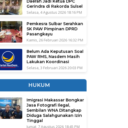
Daerah Jadi Ketua DPC
Gerindra di Rakorda Sulsel
Selasa, 4 Agustus 2026 18:16 PM
Pemkesra Sulbar Serahkan
SK PAW Pimpinan DPRD
Pasangkayu
Kamis, 26 Februari 2026 16:32 PM
Belum Ada Keputusan Soal
PAW RMS, Nasdem Masih
Lakukan Koordinasi
Selasa, 3 Februari 2026 20:03 PM
HUKUM
Imigrasi Makassar Bongkar
Jasa Fotografi Ilegal,
Sembilan WNA Ditangkap
Diduga Salahgunakan Izin
Tinggal
Jumat, 7 Agustus 2026 18:45 PM