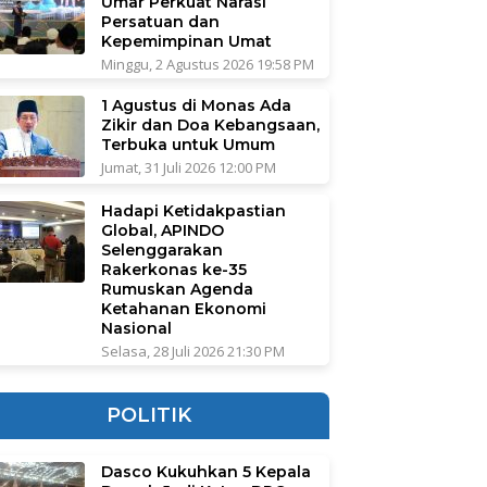
Umar Perkuat Narasi
Persatuan dan
Kepemimpinan Umat
Minggu, 2 Agustus 2026 19:58 PM
1 Agustus di Monas Ada
Zikir dan Doa Kebangsaan,
Terbuka untuk Umum
Jumat, 31 Juli 2026 12:00 PM
Hadapi Ketidakpastian
Global, APINDO
Selenggarakan
Rakerkonas ke-35
Rumuskan Agenda
Ketahanan Ekonomi
Nasional
Selasa, 28 Juli 2026 21:30 PM
POLITIK
Dasco Kukuhkan 5 Kepala