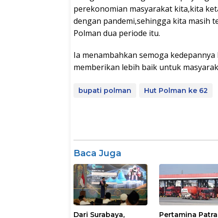
perekonomian masyarakat kita,kita ket
dengan pandemi,sehingga kita masih t
Polman dua periode itu.
Ia menambahkan semoga kedepannya kita
memberikan lebih baik untuk masyarak
bupati polman
Hut Polman ke 62
Baca Juga
Dari Surabaya,
Pertamina Patra