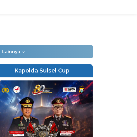
Lainnya
Kapolda Sulsel Cup