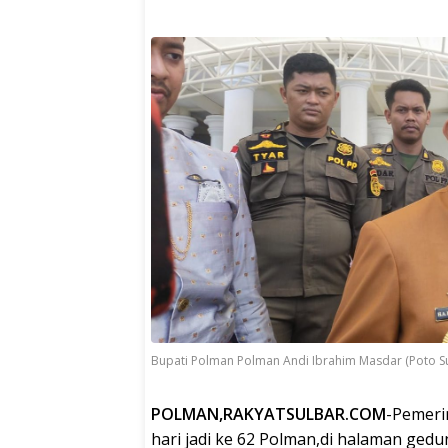
Bupati Polman Polman Andi Ibrahim Masdar (Poto S
POLMAN,RAKYATSULBAR.COM
-Pemeri
hari jadi ke 62 Polman,di halaman ged