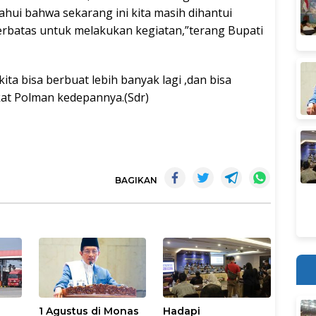
ahui bahwa sekarang ini kita masih dihantui
erbatas untuk melakukan kegiatan,”terang Bupati
 bisa berbuat lebih banyak lagi ,dan bisa
at Polman kedepannya.(Sdr)
BAGIKAN
1 Agustus di Monas
Hadapi