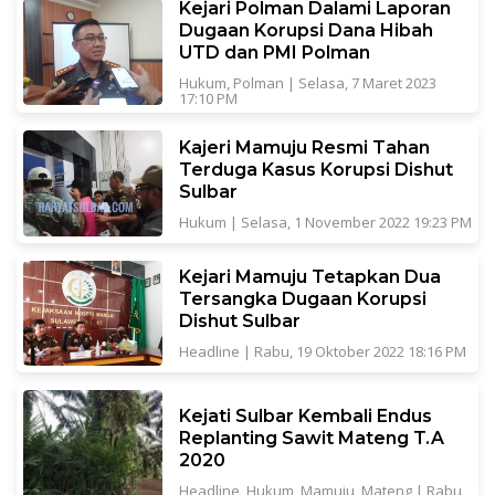
Kejari Polman Dalami Laporan
Dugaan Korupsi Dana Hibah
UTD dan PMI Polman
Hukum
,
Polman
|
Selasa, 7 Maret 2023
17:10 PM
Kajeri Mamuju Resmi Tahan
Terduga Kasus Korupsi Dishut
Sulbar
Hukum
|
Selasa, 1 November 2022 19:23 PM
Kejari Mamuju Tetapkan Dua
Tersangka Dugaan Korupsi
Dishut Sulbar
Headline
|
Rabu, 19 Oktober 2022 18:16 PM
Kejati Sulbar Kembali Endus
Replanting Sawit Mateng T.A
2020
Headline
,
Hukum
,
Mamuju
,
Mateng
|
Rabu,