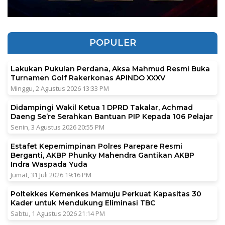
POPULER
Lakukan Pukulan Perdana, Aksa Mahmud Resmi Buka
Turnamen Golf Rakerkonas APINDO XXXV
Minggu, 2 Agustus 2026 13:33 PM
Didampingi Wakil Ketua 1 DPRD Takalar, Achmad
Daeng Se’re Serahkan Bantuan PIP Kepada 106 Pelajar
Senin, 3 Agustus 2026 20:55 PM
Estafet Kepemimpinan Polres Parepare Resmi
Berganti, AKBP Phunky Mahendra Gantikan AKBP
Indra Waspada Yuda
Jumat, 31 Juli 2026 19:16 PM
Poltekkes Kemenkes Mamuju Perkuat Kapasitas 30
Kader untuk Mendukung Eliminasi TBC
Sabtu, 1 Agustus 2026 21:14 PM