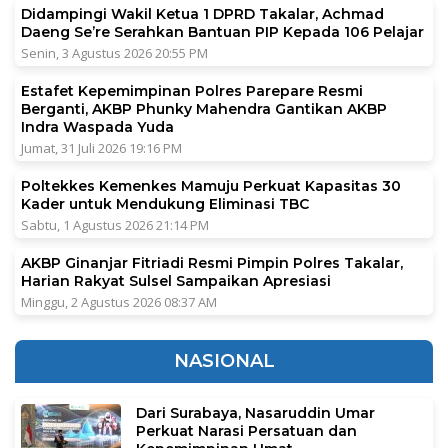
Didampingi Wakil Ketua 1 DPRD Takalar, Achmad
Daeng Se’re Serahkan Bantuan PIP Kepada 106 Pelajar
Senin, 3 Agustus 2026 20:55 PM
Estafet Kepemimpinan Polres Parepare Resmi
Berganti, AKBP Phunky Mahendra Gantikan AKBP
Indra Waspada Yuda
Jumat, 31 Juli 2026 19:16 PM
Poltekkes Kemenkes Mamuju Perkuat Kapasitas 30
Kader untuk Mendukung Eliminasi TBC
Sabtu, 1 Agustus 2026 21:14 PM
AKBP Ginanjar Fitriadi Resmi Pimpin Polres Takalar,
Harian Rakyat Sulsel Sampaikan Apresiasi
Minggu, 2 Agustus 2026 08:37 AM
NASIONAL
Dari Surabaya, Nasaruddin Umar
Perkuat Narasi Persatuan dan