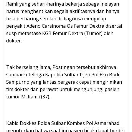
Ramli yang sehari-harinya bekerja sebagai nelayan
harus menghentikan segala aktifitasnya dan hanya
bisa berbaring setelah di diagnosa mengidap
penyakit Adeno Carsinoma Os Femur Dextra disertai
susp metastase KGB Femur Dextra (Tumor) oleh
dokter.
Tak berselang lama, Postingan tersebut akhirnya
sampai ketelinga Kapolda Sulbar Irjen Pol Eko Budi
Sampurno yang lantas bergerak cepat mengirimkan
tim dokter dan perawat untuk mengunjungi pasien
tumor M. Ramli (37).
Kabid Dokkes Polda Sulbar Kombes Pol Asmarahadi
menuturkan bahwa saat ini pasien tidak dapat berdiri