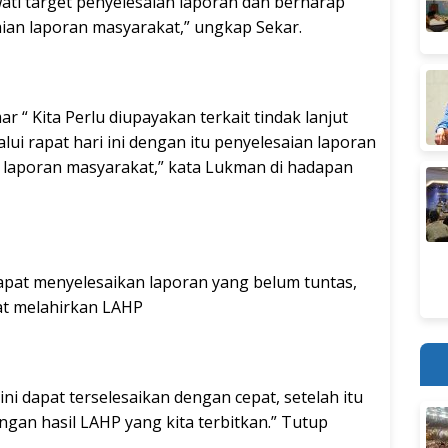
wati target penyelesaian laporan dan berharap
ian laporan masyarakat,” ungkap Sekar.
 Kita Perlu diupayakan terkait tindak lanjut
lui rapat hari ini dengan itu penyelesaian laporan
laporan masyarakat,” kata Lukman di hadapan
dapat menyelesaikan laporan yang belum tuntas,
at melahirkan LAHP
ni dapat terselesaikan dengan cepat, setelah itu
engan hasil LAHP yang kita terbitkan.” Tutup