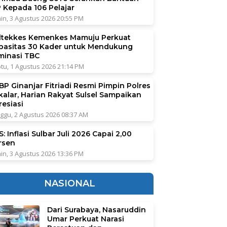
P Kepada 106 Pelajar
in, 3 Agustus 2026 20:55 PM
ltekkes Kemenkes Mamuju Perkuat
pasitas 30 Kader untuk Mendukung
iminasi TBC
tu, 1 Agustus 2026 21:14 PM
BP Ginanjar Fitriadi Resmi Pimpin Polres
kalar, Harian Rakyat Sulsel Sampaikan
resiasi
ggu, 2 Agustus 2026 08:37 AM
: Inflasi Sulbar Juli 2026 Capai 2,00
rsen
in, 3 Agustus 2026 13:36 PM
NASIONAL
Dari Surabaya, Nasaruddin
Umar Perkuat Narasi