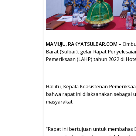
MAMUJU, RAKYATSULBAR.COM
– Ombud
Barat (Sulbar), gelar Rapat Penyelesa
Pemeriksaan (LAHP) tahun 2022 di Hote
Hal itu, Kepala Keasistenan Pemeriks
bahwa rapat ini dilaksanakan sebagai
masyarakat.
“Rapat ini bertujuan untuk membahas B