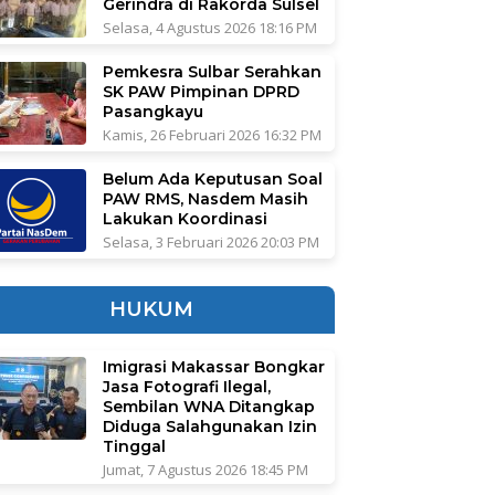
Gerindra di Rakorda Sulsel
Selasa, 4 Agustus 2026 18:16 PM
Pemkesra Sulbar Serahkan
SK PAW Pimpinan DPRD
Pasangkayu
Kamis, 26 Februari 2026 16:32 PM
Belum Ada Keputusan Soal
PAW RMS, Nasdem Masih
Lakukan Koordinasi
Selasa, 3 Februari 2026 20:03 PM
HUKUM
Imigrasi Makassar Bongkar
Jasa Fotografi Ilegal,
Sembilan WNA Ditangkap
Diduga Salahgunakan Izin
Tinggal
Jumat, 7 Agustus 2026 18:45 PM