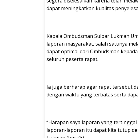
segera diselesaikan karena telah mela
dapat meningkatkan kualitas penyelesa
Kapala Ombudsman Sulbar Lukman Umar “
laporan masyarakat, salah satunya mela
dapat optimal dari Ombudsman kepada 
seluruh peserta rapat.
Ia juga berharap agar rapat tersebut 
dengan waktu yang terbatas serta dap
“Harapan saya laporan yang tertinggal i
laporan-laporan itu dapat kita tutup d
Lukman (hms/*)