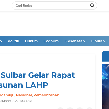
o
Politik
Hukum
Ekonomi
Kesehatan
Hiburan
ulbar Gelar Rapat
sunan LAHP
,
Mamuju
,
Nasional
,
Pemerintahan
0 Maret 2022 10:43 AM