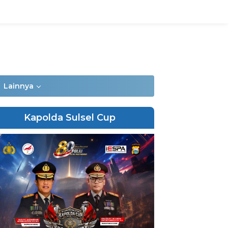
Lainnya
Kapolda Sulsel Cup