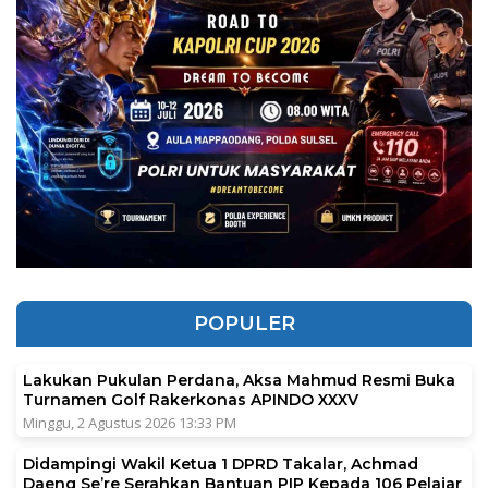
POPULER
Lakukan Pukulan Perdana, Aksa Mahmud Resmi Buka
Turnamen Golf Rakerkonas APINDO XXXV
Minggu, 2 Agustus 2026 13:33 PM
Didampingi Wakil Ketua 1 DPRD Takalar, Achmad
Daeng Se’re Serahkan Bantuan PIP Kepada 106 Pelajar