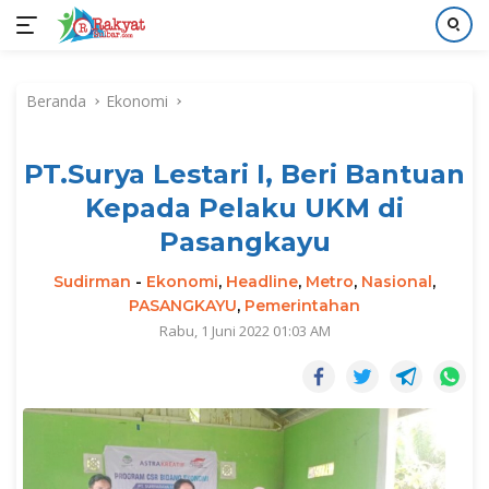
Langsung
ke
Beranda
Ekonomi
konten
PT.Surya Lestari I, Beri Bantuan
Kepada Pelaku UKM di
Pasangkayu
Sudirman
-
Ekonomi
,
Headline
,
Metro
,
Nasional
,
PASANGKAYU
,
Pemerintahan
Rabu, 1 Juni 2022 01:03 AM