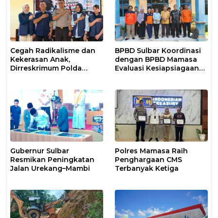
Cegah Radikalisme dan
BPBD Sulbar Koordinasi
Kekerasan Anak,
dengan BPBD Mamasa
Dirreskrimum Polda
Evaluasi Kesiapsiagaan
Sulbar Supervisi ke Polres
Bencana
Mamasa
Gubernur Sulbar
Polres Mamasa Raih
Resmikan Peningkatan
Penghargaan CMS
Jalan Urekang–Mambi
Terbanyak Ketiga