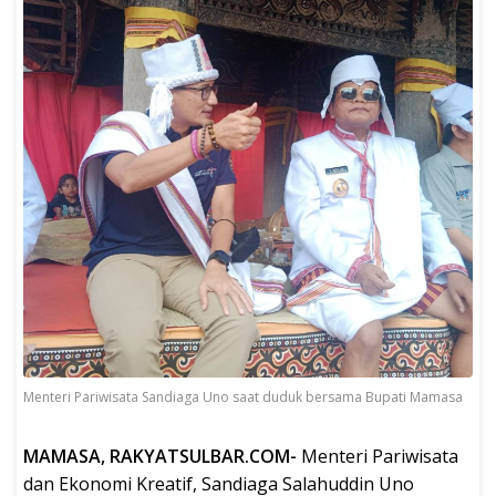
Menteri Pariwisata Sandiaga Uno saat duduk bersama Bupati Mamasa
MAMASA, RAKYATSULBAR.COM-
Menteri Pariwisata
dan Ekonomi Kreatif, Sandiaga Salahuddin Uno