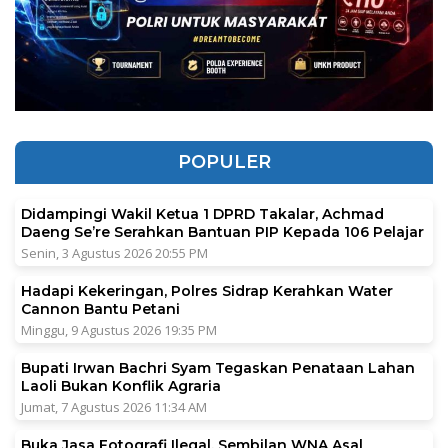
POPULER
Didampingi Wakil Ketua 1 DPRD Takalar, Achmad
Daeng Se’re Serahkan Bantuan PIP Kepada 106 Pelajar
Senin, 3 Agustus 2026 20:55 PM
Hadapi Kekeringan, Polres Sidrap Kerahkan Water
Cannon Bantu Petani
Minggu, 9 Agustus 2026 19:35 PM
Bupati Irwan Bachri Syam Tegaskan Penataan Lahan
Laoli Bukan Konflik Agraria
Jumat, 7 Agustus 2026 11:34 AM
Buka Jasa Fotografi Ilegal, Sembilan WNA Asal