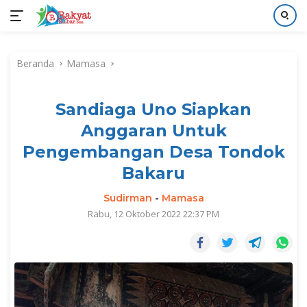
Langsung
ke
Beranda
Mamasa
konten
Sandiaga Uno Siapkan
Anggaran Untuk
Pengembangan Desa Tondok
Bakaru
Sudirman
-
Mamasa
Rabu, 12 Oktober 2022 22:37 PM