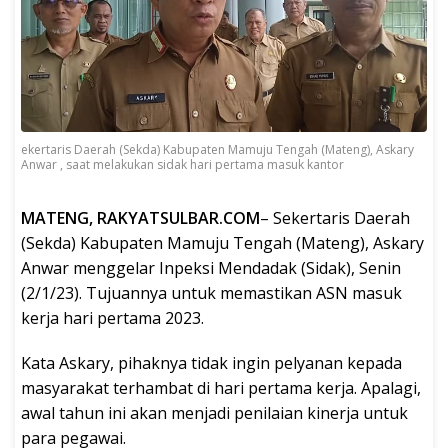
ekertaris Daerah (Sekda) Kabupaten Mamuju Tengah (Mateng), Askary
Anwar , saat melakukan sidak hari pertama masuk kantor
MATENG, RAKYATSULBAR.COM
– Sekertaris Daerah
(Sekda) Kabupaten Mamuju Tengah (Mateng), Askary
Anwar menggelar Inpeksi Mendadak (Sidak), Senin
(2/1/23). Tujuannya untuk memastikan ASN masuk
kerja hari pertama 2023.
Kata Askary, pihaknya tidak ingin pelyanan kepada
masyarakat terhambat di hari pertama kerja. Apalagi,
awal tahun ini akan menjadi penilaian kinerja untuk
para pegawai.