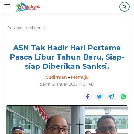
Langsung
ke
Beranda
Mamuju
konten
ASN Tak Hadir Hari Pertama
Pasca Libur Tahun Baru, Siap-
siap Diberikan Sanksi.
Sudirman
-
Mamuju
Senin, 2 Januari 2023 11:51 AM