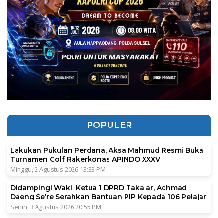
POPULER
Lakukan Pukulan Perdana, Aksa Mahmud Resmi Buka
Turnamen Golf Rakerkonas APINDO XXXV
Minggu, 2 Agustus 2026 13:33 PM
Didampingi Wakil Ketua 1 DPRD Takalar, Achmad
Daeng Se’re Serahkan Bantuan PIP Kepada 106 Pelajar
Senin, 3 Agustus 2026 20:55 PM