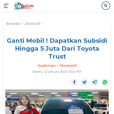
Langsung
ke
Beranda
Otomotif
konten
Ganti Mobil ! Dapatkan Subsidi
Hingga 5 Juta Dari Toyota
Trust
Sudirman
-
Otomotif
Kamis, 12 Januari 2023 19:32 PM