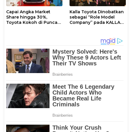
Capai Angka Market
Kalla Toyota Dinobatkan
Share hingga 30%,
sebagai “Role Model
Toyota Kokoh di Puncak
Company” pada KALLA
Dominasi Pasar
AWARD 2025