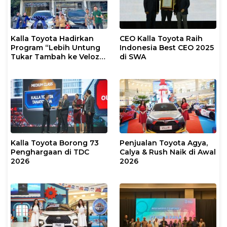
Kalla Toyota Hadirkan
CEO Kalla Toyota Raih
Program “Lebih Untung
Indonesia Best CEO 2025
Tukar Tambah ke Veloz
di SWA
Hybrid EV”
Kalla Toyota Borong 73
Penjualan Toyota Agya,
Penghargaan di TDC
Calya & Rush Naik di Awal
2026
2026