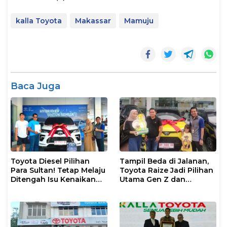
kalla Toyota
Makassar
Mamuju
Baca Juga
Toyota Diesel Pilihan
Tampil Beda di Jalanan,
Para Sultan! Tetap Melaju
Toyota Raize Jadi Pilihan
Ditengah Isu Kenaikan
Utama Gen Z dan
Harga BBM
Milenial!