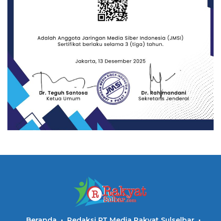
Beranda
Redaksi PT Media Rakyat Sulselbar