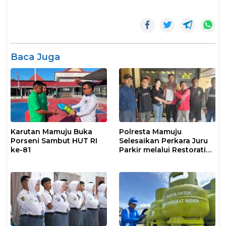
Baca Juga
Karutan Mamuju Buka
Polresta Mamuju
Porseni Sambut HUT RI
Selesaikan Perkara Juru
ke-81
Parkir melalui Restorative
Justice