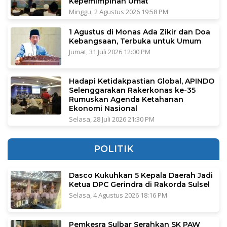
Kepemimpinan Umat
Minggu, 2 Agustus 2026 19:58 PM
1 Agustus di Monas Ada Zikir dan Doa
Kebangsaan, Terbuka untuk Umum
Jumat, 31 Juli 2026 12:00 PM
Hadapi Ketidakpastian Global, APINDO
Selenggarakan Rakerkonas ke-35
Rumuskan Agenda Ketahanan
Ekonomi Nasional
Selasa, 28 Juli 2026 21:30 PM
POLITIK
Dasco Kukuhkan 5 Kepala Daerah Jadi
Ketua DPC Gerindra di Rakorda Sulsel
Selasa, 4 Agustus 2026 18:16 PM
Pemkesra Sulbar Serahkan SK PAW