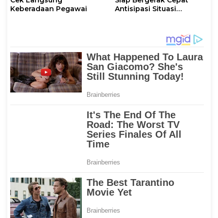
Cek Langsung
Siap Bergerak Cepat
Keberadaan Pegawai
Antisipasi Situasi
Kamtibmas di Sulbar