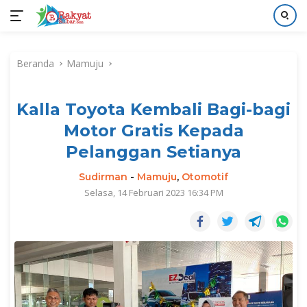
Langsung
ke
Beranda
Mamuju
konten
Kalla Toyota Kembali Bagi-bagi
Motor Gratis Kepada
Pelanggan Setianya
Sudirman
-
Mamuju
,
Otomotif
Selasa, 14 Februari 2023 16:34 PM