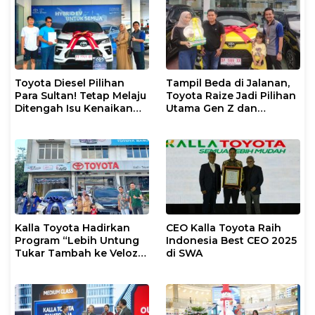
Toyota Diesel Pilihan
Tampil Beda di Jalanan,
Para Sultan! Tetap Melaju
Toyota Raize Jadi Pilihan
Ditengah Isu Kenaikan
Utama Gen Z dan
Harga BBM
Milenial!
Kalla Toyota Hadirkan
CEO Kalla Toyota Raih
Program “Lebih Untung
Indonesia Best CEO 2025
Tukar Tambah ke Veloz
di SWA
Hybrid EV”