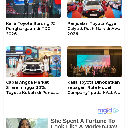
Kalla Toyota Borong 73
Penjualan Toyota Agya,
Penghargaan di TDC
Calya & Rush Naik di Awal
2026
2026
Capai Angka Market
Kalla Toyota Dinobatkan
Share hingga 30%,
sebagai “Role Model
Toyota Kokoh di Puncak
Company” pada KALLA
Dominasi Pasar
AWARD 2025