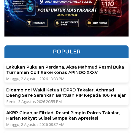
POPULER
Lakukan Pukulan Perdana, Aksa Mahmud Resmi Buka
Turnamen Golf Rakerkonas APINDO XXXV
Minggu, 2 Agustus 2026 13:33 PM
Didampingi Wakil Ketua 1 DPRD Takalar, Achmad
Daeng Se’re Serahkan Bantuan PIP Kepada 106 Pelajar
Senin, 3 Agustus 2026 20:55 PM
AKBP Ginanjar Fitriadi Resmi Pimpin Polres Takalar,
Harian Rakyat Sulsel Sampaikan Apresiasi
Minggu, 2 Agustus 2026 08:37 AM