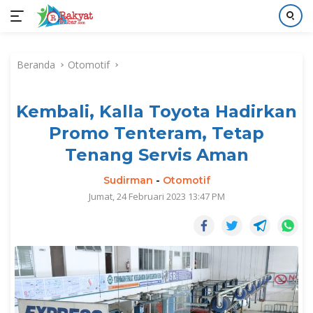
Langsung
ke
Beranda
Otomotif
konten
Kembali, Kalla Toyota Hadirkan
Promo Tenteram, Tetap
Tenang Servis Aman
Sudirman
-
Otomotif
Jumat, 24 Februari 2023 13:47 PM