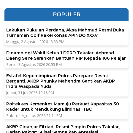
POPULER
Lakukan Pukulan Perdana, Aksa Mahmud Resmi Buka
Turnamen Golf Rakerkonas APINDO XXXV
Minggu, 2 Agustus 2026 13:33 PM
Didampingi Wakil Ketua 1 DPRD Takalar, Achmad
Daeng Se’re Serahkan Bantuan PIP Kepada 106 Pelajar
Senin, 3 Agustus 2026 20:55 PM
Estafet Kepemimpinan Polres Parepare Resmi
Berganti, AKBP Phunky Mahendra Gantikan AKBP
Indra Waspada Yuda
Jumat, 31 Juli 2026 19:16 PM
Poltekkes Kemenkes Mamuju Perkuat Kapasitas 30
Kader untuk Mendukung Eliminasi TBC
Sabtu, 1 Agustus 2026 21:14 PM
AKBP Ginanjar Fitriadi Resmi Pimpin Polres Takalar,
Harian Rakyat Sulsel Sampaikan Apresiasi