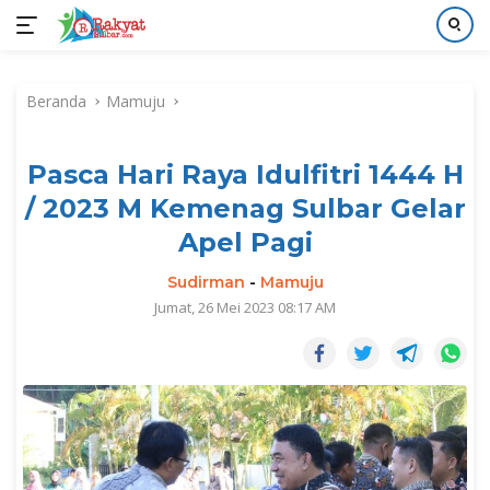
Langsung
ke
Beranda
Mamuju
konten
Pasca Hari Raya Idulfitri 1444 H
/ 2023 M Kemenag Sulbar Gelar
Apel Pagi
Sudirman
-
Mamuju
Jumat, 26 Mei 2023 08:17 AM