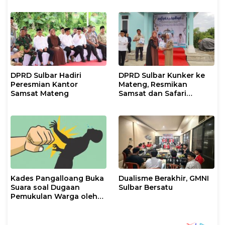
Sosial
DPRD Sulbar Hadiri
DPRD Sulbar Kunker ke
Peresmian Kantor
Mateng, Resmikan
Samsat Mateng
Samsat dan Safari
Ramadan
Kades Pangalloang Buka
Dualisme Berakhir, GMNI
Suara soal Dugaan
Sulbar Bersatu
Pemukulan Warga oleh
Ketua RT