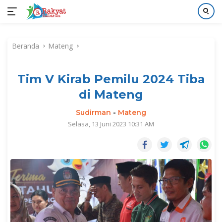
Langsung
ke
Beranda
Mateng
konten
Tim V Kirab Pemilu 2024 Tiba
di Mateng
Sudirman
-
Mateng
Selasa, 13 Juni 2023 10:31 AM