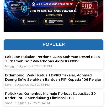
POPULER
Lakukan Pukulan Perdana, Aksa Mahmud Resmi Buka
Turnamen Golf Rakerkonas APINDO XXXV
Minggu, 2 Agustus 2026 13:33 PM
Didampingi Wakil Ketua 1 DPRD Takalar, Achmad
Daeng Se’re Serahkan Bantuan PIP Kepada 106 Pelajar
Senin, 3 Agustus 2026 20:55 PM
Poltekkes Kemenkes Mamuju Perkuat Kapasitas 30
Kader untuk Mendukung Eliminasi TBC
Sabtu, 1 Agustus 2026 21:14 PM