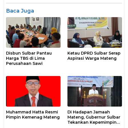
Baca Juga
Disbun Sulbar Pantau
Ketau DPRD Sulbar Serap
Harga TBS di Lima
Aspirasi Warga Mateng
Perusahaan Sawi
Muhammad Hatta Resmi
Di Hadapan Jamaah
Pimpin Kemenag Mateng
Mateng, Gubernur Sulbar
Tekankan Kepemimpinan
Berkeadilan dan Harmoni