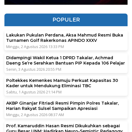
POPULER
Lakukan Pukulan Perdana, Aksa Mahmud Resmi Buka
Turnamen Golf Rakerkonas APINDO XXXV
Minggu, 2 Agustus 2026 13:33 PM
Didampingi Wakil Ketua 1 DPRD Takalar, Achmad
Daeng Se’re Serahkan Bantuan PIP Kepada 106 Pelajar
Senin, 3 Agustus 2026 20:55 PM
Poltekkes Kemenkes Mamuju Perkuat Kapasitas 30
Kader untuk Mendukung Eliminasi TBC
Sabtu, 1 Agustus 2026 21:14 PM
AKBP Ginanjar Fitriadi Resmi Pimpin Polres Takalar,
Harian Rakyat Sulsel Sampaikan Apresiasi
Minggu, 2 Agustus 2026 08:37 AM
Prof. Kamaruddin Hasan Resmi Dikukuhkan sebagai
Guru Besar UNM: Hadirkan Neuro-Semiotic Pedagogy