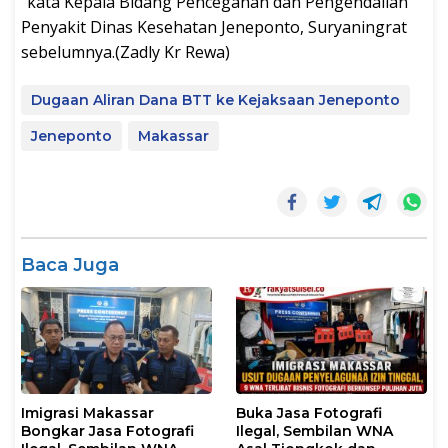
“kata Kepala Bidang Pencegahan dan Pengendalian
Penyakit Dinas Kesehatan Jeneponto, Suryaningrat
sebelumnya.(Zadly Kr Rewa)
Dugaan Aliran Dana BTT ke Kejaksaan Jeneponto
Jeneponto
Makassar
Baca Juga
Imigrasi Makassar
Buka Jasa Fotografi
Bongkar Jasa Fotografi
Ilegal, Sembilan WNA