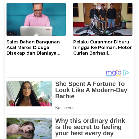
Mamuju
Sales Bahan Bangunan
Pelaku Curanmor Diburu
Asal Maros Diduga
hingga Ke Polman, Motor
Disekap dan Dianiaya
Curian Berhasil
Pengusaha
Diamankan