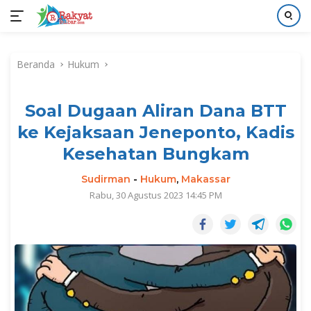
Langsung
ke
Beranda
Hukum
konten
Soal Dugaan Aliran Dana BTT
ke Kejaksaan Jeneponto, Kadis
Kesehatan Bungkam
Sudirman
-
Hukum
,
Makassar
Rabu, 30 Agustus 2023 14:45 PM