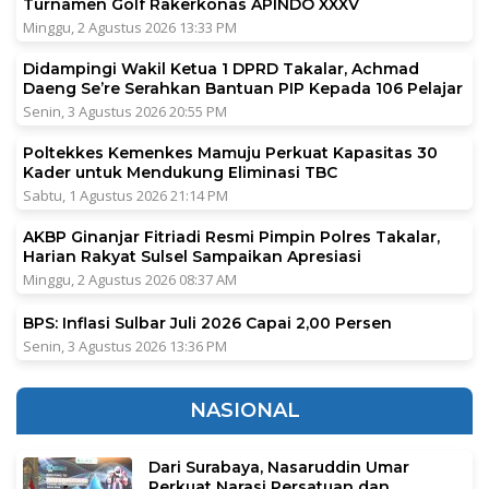
Turnamen Golf Rakerkonas APINDO XXXV
Minggu, 2 Agustus 2026 13:33 PM
Didampingi Wakil Ketua 1 DPRD Takalar, Achmad
Daeng Se’re Serahkan Bantuan PIP Kepada 106 Pelajar
Senin, 3 Agustus 2026 20:55 PM
Poltekkes Kemenkes Mamuju Perkuat Kapasitas 30
Kader untuk Mendukung Eliminasi TBC
Sabtu, 1 Agustus 2026 21:14 PM
AKBP Ginanjar Fitriadi Resmi Pimpin Polres Takalar,
Harian Rakyat Sulsel Sampaikan Apresiasi
Minggu, 2 Agustus 2026 08:37 AM
BPS: Inflasi Sulbar Juli 2026 Capai 2,00 Persen
Senin, 3 Agustus 2026 13:36 PM
NASIONAL
Dari Surabaya, Nasaruddin Umar
Perkuat Narasi Persatuan dan