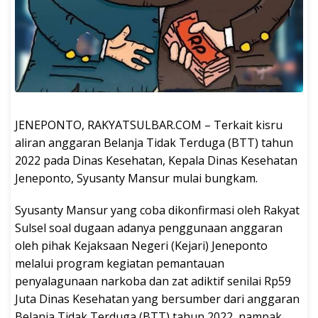
JENEPONTO, RAKYATSULBAR.COM – Terkait kisru
aliran anggaran Belanja Tidak Terduga (BTT) tahun
2022 pada Dinas Kesehatan, Kepala Dinas Kesehatan
Jeneponto, Syusanty Mansur mulai bungkam.
Syusanty Mansur yang coba dikonfirmasi oleh Rakyat
Sulsel soal dugaan adanya penggunaan anggaran
oleh pihak Kejaksaan Negeri (Kejari) Jeneponto
melalui program kegiatan pemantauan
penyalagunaan narkoba dan zat adiktif senilai Rp59
Juta Dinas Kesehatan yang bersumber dari anggaran
Belanja Tidak Terduga (BTT) tahun 2022, nampak