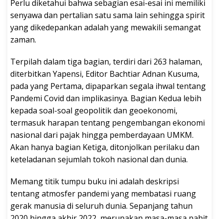
Perlu diketahui bahwa sebagian esai-esai ini memiliki
senyawa dan pertalian satu sama lain sehingga spirit
yang dikedepankan adalah yang mewakili semangat
zaman.
Terpilah dalam tiga bagian, terdiri dari 263 halaman,
diterbitkan Yapensi, Editor Bachtiar Adnan Kusuma,
pada yang Pertama, dipaparkan segala ihwal tentang
Pandemi Covid dan implikasinya. Bagian Kedua lebih
kepada soal-soal geopolitik dan geoekonomi,
termasuk harapan tentang pengembangan ekonomi
nasional dari pajak hingga pemberdayaan UMKM.
Akan hanya bagian Ketiga, ditonjolkan perilaku dan
keteladanan sejumlah tokoh nasional dan dunia.
Memang titik tumpu buku ini adalah deskripsi
tentang atmosfer pandemi yang membatasi ruang
gerak manusia di seluruh dunia. Sepanjang tahun
2020 hingga akhir 2022, merupakan masa-masa pahit