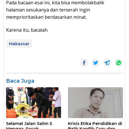
Pada bacaan esai ini, kita bisa membolakbalik
halaman sesukanya dan terserah ingin
memprioritaskan berdasarkan minat.
Karena itu, bacalah.
Makassar
Baca Juga
Selamat Jalan Salim S
Krisis Etika Pendidikan di
Mengga, Sosok
Balik Konflik Guru dan