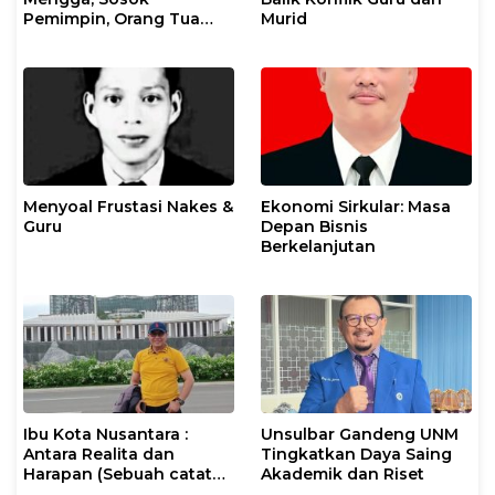
Pemimpin, Orang Tua
Murid
Sekaligus Kakak
Menyoal Frustasi Nakes &
Ekonomi Sirkular: Masa
Guru
Depan Bisnis
Berkelanjutan
Ibu Kota Nusantara :
Unsulbar Gandeng UNM
Antara Realita dan
Tingkatkan Daya Saing
Harapan (Sebuah catatan
Akademik dan Riset
Perjalanan)