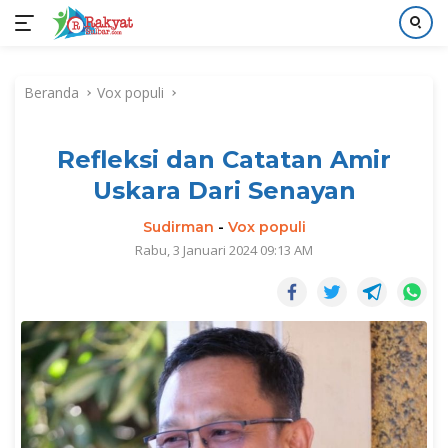
Langsung
ke
Beranda
Vox populi
konten
Refleksi dan Catatan Amir
Uskara Dari Senayan
Sudirman
-
Vox populi
Rabu, 3 Januari 2024 09:13 AM