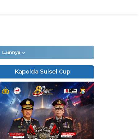
Lainnya
Kapolda Sulsel Cup