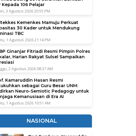
P Kepada 106 Pelajar
in, 3 Agustus 2026 20:55 PM
ltekkes Kemenkes Mamuju Perkuat
pasitas 30 Kader untuk Mendukung
iminasi TBC
tu, 1 Agustus 2026 21:14 PM
BP Ginanjar Fitriadi Resmi Pimpin Polres
kalar, Harian Rakyat Sulsel Sampaikan
resiasi
ggu, 2 Agustus 2026 08:37 AM
of. Kamaruddin Hasan Resmi
kukuhkan sebagai Guru Besar UNM:
dirkan Neuro-Semiotic Pedagogy untuk
njaga Kemanusiaan di Era AI
tu, 1 Agustus 2026 10:51 AM
NASIONAL