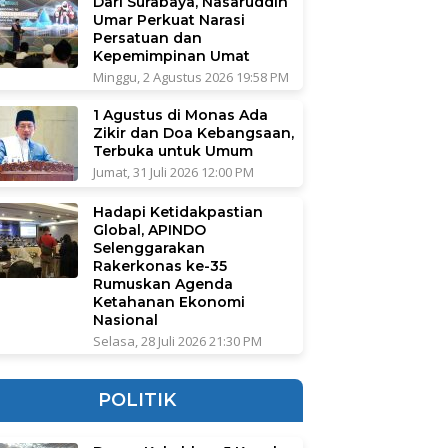
Dari Surabaya, Nasaruddin
Umar Perkuat Narasi
Persatuan dan
Kepemimpinan Umat
Minggu, 2 Agustus 2026 19:58 PM
1 Agustus di Monas Ada
Zikir dan Doa Kebangsaan,
Terbuka untuk Umum
Jumat, 31 Juli 2026 12:00 PM
Hadapi Ketidakpastian
Global, APINDO
Selenggarakan
Rakerkonas ke-35
Rumuskan Agenda
Ketahanan Ekonomi
Nasional
Selasa, 28 Juli 2026 21:30 PM
POLITIK