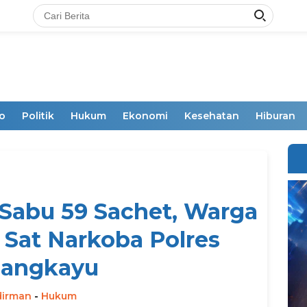
o
Politik
Hukum
Ekonomi
Kesehatan
Hiburan
Sabu 59 Sachet, Warga
s Sat Narkoba Polres
sangkayu
dirman
-
Hukum