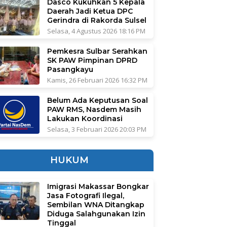
Dasco Kukuhkan 5 Kepala
Daerah Jadi Ketua DPC
Gerindra di Rakorda Sulsel
Selasa, 4 Agustus 2026 18:16 PM
Pemkesra Sulbar Serahkan
SK PAW Pimpinan DPRD
Pasangkayu
Kamis, 26 Februari 2026 16:32 PM
Belum Ada Keputusan Soal
PAW RMS, Nasdem Masih
Lakukan Koordinasi
Selasa, 3 Februari 2026 20:03 PM
HUKUM
Imigrasi Makassar Bongkar
Jasa Fotografi Ilegal,
Sembilan WNA Ditangkap
Diduga Salahgunakan Izin
Tinggal