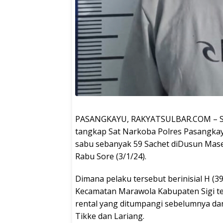
PASANGKAYU, RAKYATSULBAR.COM – Seor
tangkap Sat Narkoba Polres Pasangka
sabu sebanyak 59 Sachet diDusun Mase
Rabu Sore (3/1/24).
Dimana pelaku tersebut berinisial H (
Kecamatan Marawola Kabupaten Sigi te
rental yang ditumpangi sebelumnya da
Tikke dan Lariang.