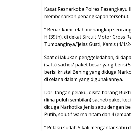
Kasat Resnarkoba Polres Pasangkayu IP
membenarkan penangkapan tersebut.
” Benar kami telah menangkap seorang 
H (39th), di dekat Sircuit Motor Cross R
Tumpanginya,”jelas Gusti, Kamis (4/1/24
Saat di lakukan penggeledahan, di dapa
(satu) sachet/ paket besar yang berisi 
berisi kristal Bening yang diduga Nar
di celana dalam yang digunakannya.
Dari tangan pelaku, disita barang Bukti
(lima puluh sembilan) sachet/paket keci
diduga Narkotika Jenis sabu dengan ber
Putih, solutif warna hitam dan 4 (empat
” Pelaku sudah 5 kali mengantar sabu 