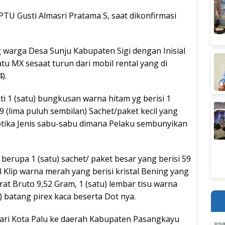
TU Gusti Almasri Pratama S, saat dikonfirmasi
warga Desa Sunju Kabupaten Sigi dengan Inisial
atu MX sesaat turun dari mobil rental yang di
).
ti 1 (satu) bungkusan warna hitam yg berisi 1
59 (lima puluh sembilan) Sachet/paket kecil yang
kotika Jenis sabu-sabu dimana Pelaku sembunyikan
 berupa 1 (satu) sachet/ paket besar yang berisi 59
l Klip warna merah yang berisi kristal Bening yang
at Bruto 9,52 Gram, 1 (satu) lembar tisu warna
) batang pirex kaca beserta Dot nya.
dari Kota Palu ke daerah Kabupaten Pasangkayu