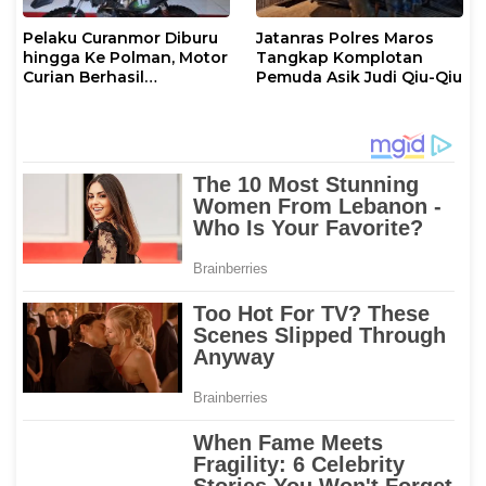
Pelaku Curanmor Diburu
Jatanras Polres Maros
hingga Ke Polman, Motor
Tangkap Komplotan
Curian Berhasil
Pemuda Asik Judi Qiu-Qiu
Diamankan