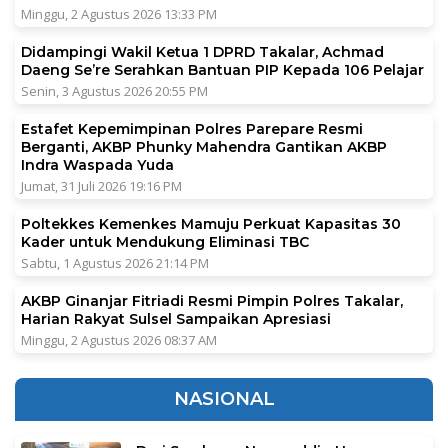
Minggu, 2 Agustus 2026 13:33 PM
Didampingi Wakil Ketua 1 DPRD Takalar, Achmad
Daeng Se’re Serahkan Bantuan PIP Kepada 106 Pelajar
Senin, 3 Agustus 2026 20:55 PM
Estafet Kepemimpinan Polres Parepare Resmi
Berganti, AKBP Phunky Mahendra Gantikan AKBP
Indra Waspada Yuda
Jumat, 31 Juli 2026 19:16 PM
Poltekkes Kemenkes Mamuju Perkuat Kapasitas 30
Kader untuk Mendukung Eliminasi TBC
Sabtu, 1 Agustus 2026 21:14 PM
AKBP Ginanjar Fitriadi Resmi Pimpin Polres Takalar,
Harian Rakyat Sulsel Sampaikan Apresiasi
Minggu, 2 Agustus 2026 08:37 AM
NASIONAL