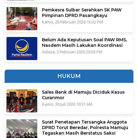
Pemkesra Sulbar Serahkan SK PAW
Pimpinan DPRD Pasangkayu
Kamis, 26 Februari 2026 16:32 PM
Belum Ada Keputusan Soal PAW RMS,
Nasdem Masih Lakukan Koordinasi
Selasa, 3 Februari 2026 20:03 PM
HUKUM
Sales Bank di Mamuju Diciduk Kasus
Curanmor
Kamis, 30 Juli 2026 10:31 AM
Surat Penetapan Tersangka Anggota
DPRD Torut Beredar, Polresta Mamuju
Tegaskan Masih Berstatus Saksi