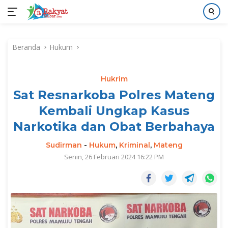
Langsung
ke
Beranda
Hukum
konten
Hukrim
Sat Resnarkoba Polres Mateng
Kembali Ungkap Kasus
Narkotika dan Obat Berbahaya
Sudirman
-
Hukum
,
Kriminal
,
Mateng
Senin, 26 Februari 2024 16:22 PM