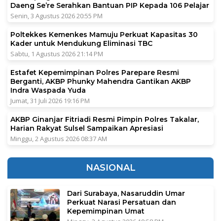
Daeng Se’re Serahkan Bantuan PIP Kepada 106 Pelajar
Senin, 3 Agustus 2026 20:55 PM
Poltekkes Kemenkes Mamuju Perkuat Kapasitas 30
Kader untuk Mendukung Eliminasi TBC
Sabtu, 1 Agustus 2026 21:14 PM
Estafet Kepemimpinan Polres Parepare Resmi
Berganti, AKBP Phunky Mahendra Gantikan AKBP
Indra Waspada Yuda
Jumat, 31 Juli 2026 19:16 PM
AKBP Ginanjar Fitriadi Resmi Pimpin Polres Takalar,
Harian Rakyat Sulsel Sampaikan Apresiasi
Minggu, 2 Agustus 2026 08:37 AM
NASIONAL
Dari Surabaya, Nasaruddin Umar
Perkuat Narasi Persatuan dan
Kepemimpinan Umat