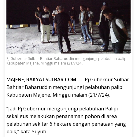
Pj Gubernur Sulbar Bahtiar Baharuddin mengunjungi pelabuhan palipi
Kabupaten Majene, Minggu malam (21/7/24).
MAJENE, RAKYATSULBAR.COM
— Pj Gubernur Sulbar
Bahtiar Baharuddin mengunjungi pelabuhan palipi
Kabupaten Majene, Minggu malam (21/7/24).
“Jadi Pj Gubernur mengunjungi pelabuhan Palipi
sekaligus melakukan penanaman pohon di area
pelabuhan sekitar 6 hektare dengan penataan yang
baik,” kata Suyuti.