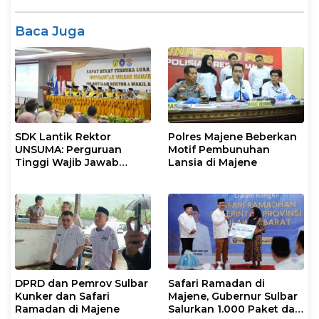
Baca Juga
SDK Lantik Rektor
Polres Majene Beberkan
UNSUMA: Perguruan
Motif Pembunuhan
Tinggi Wajib Jawab
Lansia di Majene
Kebutuhan Dunia Kerja
DPRD dan Pemrov Sulbar
Safari Ramadan di
Kunker dan Safari
Majene, Gubernur Sulbar
Ramadan di Majene
Salurkan 1.000 Paket dan