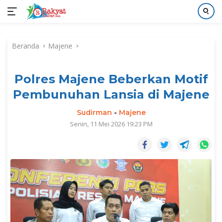
Langsung
ke
Beranda
Majene
konten
Polres Majene Beberkan Motif
Pembunuhan Lansia di Majene
Sudirman
-
Majene
Senin, 11 Mei 2026 19:23 PM