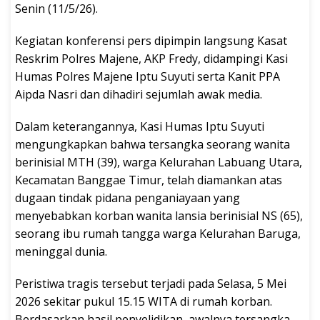
Senin (11/5/26).
Kegiatan konferensi pers dipimpin langsung Kasat
Reskrim Polres Majene, AKP Fredy, didampingi Kasi
Humas Polres Majene Iptu Suyuti serta Kanit PPA
Aipda Nasri dan dihadiri sejumlah awak media.
Dalam keterangannya, Kasi Humas Iptu Suyuti
mengungkapkan bahwa tersangka seorang wanita
berinisial MTH (39), warga Kelurahan Labuang Utara,
Kecamatan Banggae Timur, telah diamankan atas
dugaan tindak pidana penganiayaan yang
menyebabkan korban wanita lansia berinisial NS (65),
seorang ibu rumah tangga warga Kelurahan Baruga,
meninggal dunia.
Peristiwa tragis tersebut terjadi pada Selasa, 5 Mei
2026 sekitar pukul 15.15 WITA di rumah korban.
Berdasarkan hasil penyelidikan, awalnya tersangka