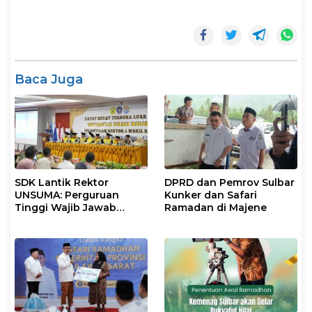
Baca Juga
SDK Lantik Rektor
DPRD dan Pemrov Sulbar
UNSUMA: Perguruan
Kunker dan Safari
Tinggi Wajib Jawab
Ramadan di Majene
Kebutuhan Dunia Kerja