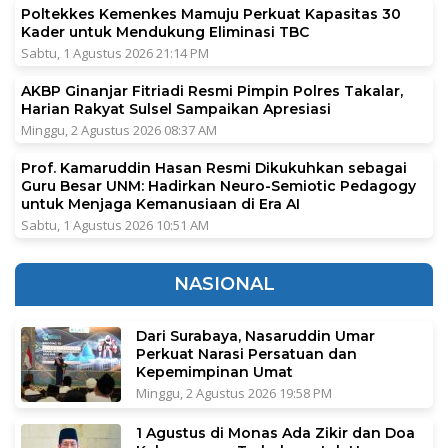
Poltekkes Kemenkes Mamuju Perkuat Kapasitas 30
Kader untuk Mendukung Eliminasi TBC
Sabtu, 1 Agustus 2026 21:14 PM
AKBP Ginanjar Fitriadi Resmi Pimpin Polres Takalar,
Harian Rakyat Sulsel Sampaikan Apresiasi
Minggu, 2 Agustus 2026 08:37 AM
Prof. Kamaruddin Hasan Resmi Dikukuhkan sebagai
Guru Besar UNM: Hadirkan Neuro-Semiotic Pedagogy
untuk Menjaga Kemanusiaan di Era AI
Sabtu, 1 Agustus 2026 10:51 AM
NASIONAL
Dari Surabaya, Nasaruddin Umar
Perkuat Narasi Persatuan dan
Kepemimpinan Umat
Minggu, 2 Agustus 2026 19:58 PM
1 Agustus di Monas Ada Zikir dan Doa