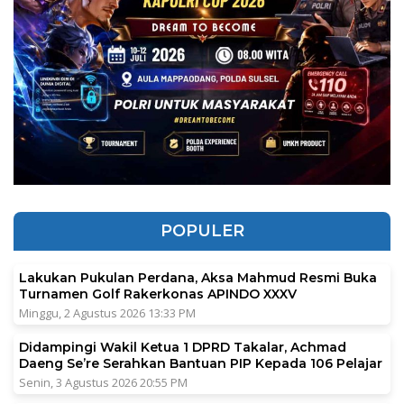
POPULER
Lakukan Pukulan Perdana, Aksa Mahmud Resmi Buka
Turnamen Golf Rakerkonas APINDO XXXV
Minggu, 2 Agustus 2026 13:33 PM
Didampingi Wakil Ketua 1 DPRD Takalar, Achmad
Daeng Se’re Serahkan Bantuan PIP Kepada 106 Pelajar
Senin, 3 Agustus 2026 20:55 PM