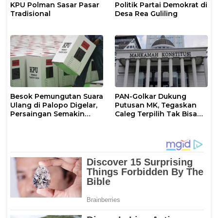
KPU Polman Sasar Pasar
Politik Partai Demokrat di
Tradisional
Desa Rea Guliling
Besok Pemungutan Suara
PAN-Golkar Dukung
Ulang di Palopo Digelar,
Putusan MK, Tegaskan
Persaingan Semakin
Caleg Terpilih Tak Bisa
Memanas
Mundur Demi Pilkada