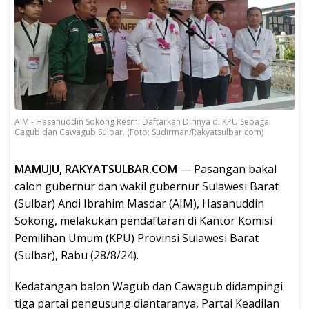
AIM - Hasanuddin Sokong Resmi Daftarkan Dirinya di KPU Sebagai
Cagub dan Cawagub Sulbar. (Foto: Sudirman/Rakyatsulbar.com)
MAMUJU, RAKYATSULBAR.COM
— Pasangan bakal
calon gubernur dan wakil gubernur Sulawesi Barat
(Sulbar) Andi Ibrahim Masdar (AIM), Hasanuddin
Sokong, melakukan pendaftaran di Kantor Komisi
Pemilihan Umum (KPU) Provinsi Sulawesi Barat
(Sulbar), Rabu (28/8/24).
Kedatangan balon Wagub dan Cawagub didampingi
tiga partai pengusung diantaranya, Partai Keadilan