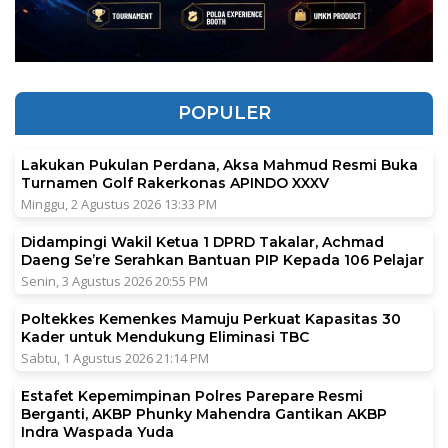
POPULER
Lakukan Pukulan Perdana, Aksa Mahmud Resmi Buka
Turnamen Golf Rakerkonas APINDO XXXV
Minggu, 2 Agustus 2026 13:33 PM
Didampingi Wakil Ketua 1 DPRD Takalar, Achmad
Daeng Se’re Serahkan Bantuan PIP Kepada 106 Pelajar
Senin, 3 Agustus 2026 20:55 PM
Poltekkes Kemenkes Mamuju Perkuat Kapasitas 30
Kader untuk Mendukung Eliminasi TBC
Sabtu, 1 Agustus 2026 21:14 PM
Estafet Kepemimpinan Polres Parepare Resmi
Berganti, AKBP Phunky Mahendra Gantikan AKBP
Indra Waspada Yuda