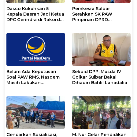
Dasco Kukuhkan 5
Pemkesra Sulbar
Kepala Daerah Jadi Ketua
Serahkan SK PAW
DPC Gerindra di Rakorda
Pimpinan DPRD
Sulsel
Pasangkayu
Belum Ada Keputusan
Sekbid DPP: Musda IV
Soal PAW RMS, Nasdem
Golkar Sulbar Bakal
Masih Lakukan
Dihadiri Bahlil Lahadalia
Koordinasi
Gencarkan Sosialisasi,
M. Nur Gelar Pendidikan