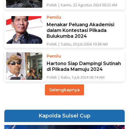
Politik
|
Kamis, 22 Agustus 2024 00:23 AM
Pemilu
Menakar Peluang Akademisi
dalam Kontestasi Pilkada
Bulukumba 2024
Politik
|
Sabtu, 20 Juli 2024 10:38 AM
Pemilu
Hartono Siap Dampingi Sutinah
di Pilkada Mamuju 2024
Politik
|
Rabu, 3 Juli 2024 06:14 AM
Selengkapnya
Kapolda Sulsel Cup