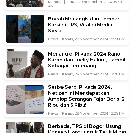
Mamuju
|
Jumat, 29 November 2024 06:50
AM
Bocah Menangis dan Lempar
Kursi di TPS, Viral di Media
Sosial
News
|
Kamis, 28 November 2024 15:21 PM
Menang di Pilkada 2024 Rano
Karno dan Lucky Hakim, Tampil
Sebagai Pemenang
News
|
Kamis, 28 November 2024 13:28 PM
Serba-Serbi Pilkada 2024,
Netizen ini Mendapatkan
Amplop Serangan Fajar Berisi 2
Ribu dan 5 Ribu!
News
|
Kamis, 28 November 2024 12:29 PM
Berbeda, TPS di Bogor Usung
Konsep Horor untuk Tarik Minat