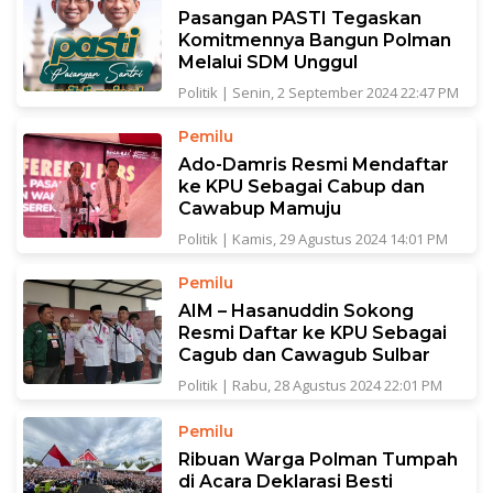
Pasangan PASTI Tegaskan
Komitmennya Bangun Polman
Melalui SDM Unggul
Politik
|
Senin, 2 September 2024 22:47 PM
Pemilu
Ado-Damris Resmi Mendaftar
ke KPU Sebagai Cabup dan
Cawabup Mamuju
Politik
|
Kamis, 29 Agustus 2024 14:01 PM
Pemilu
AIM – Hasanuddin Sokong
Resmi Daftar ke KPU Sebagai
Cagub dan Cawagub Sulbar
Politik
|
Rabu, 28 Agustus 2024 22:01 PM
Pemilu
Ribuan Warga Polman Tumpah
di Acara Deklarasi Besti