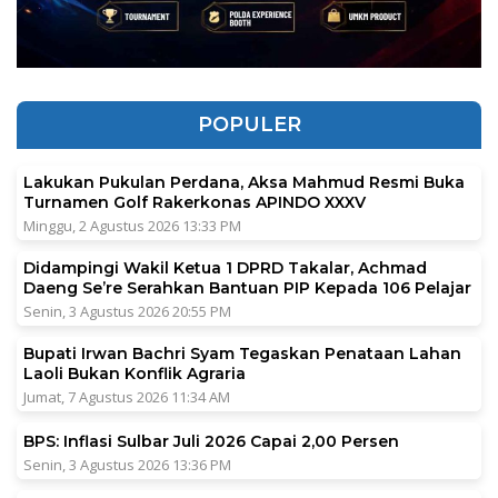
POPULER
Lakukan Pukulan Perdana, Aksa Mahmud Resmi Buka
Turnamen Golf Rakerkonas APINDO XXXV
Minggu, 2 Agustus 2026 13:33 PM
Didampingi Wakil Ketua 1 DPRD Takalar, Achmad
Daeng Se’re Serahkan Bantuan PIP Kepada 106 Pelajar
Senin, 3 Agustus 2026 20:55 PM
Bupati Irwan Bachri Syam Tegaskan Penataan Lahan
Laoli Bukan Konflik Agraria
Jumat, 7 Agustus 2026 11:34 AM
BPS: Inflasi Sulbar Juli 2026 Capai 2,00 Persen
Senin, 3 Agustus 2026 13:36 PM