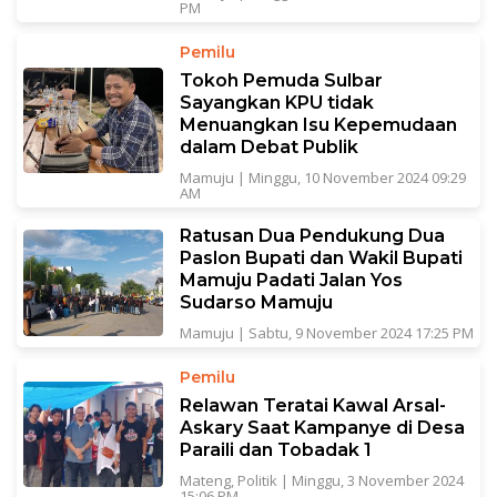
PM
Pemilu
Tokoh Pemuda Sulbar
Sayangkan KPU tidak
Menuangkan Isu Kepemudaan
dalam Debat Publik
Mamuju
|
Minggu, 10 November 2024 09:29
AM
Ratusan Dua Pendukung Dua
Paslon Bupati dan Wakil Bupati
Mamuju Padati Jalan Yos
Sudarso Mamuju
Mamuju
|
Sabtu, 9 November 2024 17:25 PM
Pemilu
Relawan Teratai Kawal Arsal-
Askary Saat Kampanye di Desa
Paraili dan Tobadak 1
Mateng
,
Politik
|
Minggu, 3 November 2024
15:06 PM