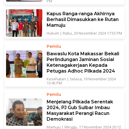
PM
Kapus Ranga-ranga Akhirnya
Berhasil Dimasukkan ke Rutan
Mamuju
Hukum
|
Rabu, 20 November 2024 17:55 PM
Pemilu
Bawaslu Kota Makassar Bekali
Perlindungan Jaminan Sosial
Ketenagakerjaan Kepada
Petugas Adhoc Pilkada 2024
Kesehatan
|
Selasa, 19 November 2024
13:45 PM
Pemilu
Menjelang Pilkada Serentak
2024, PJ Gub Sulbar Imbau
Masyarakat Perangi Racun
Demokrasi
Mamuju
|
Minggu, 17 November 2024 20:12