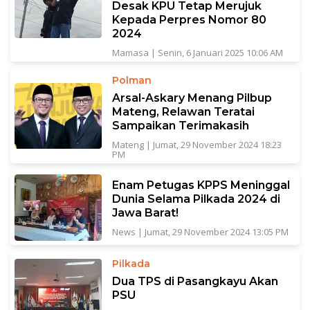
Desak KPU Tetap Merujuk
Kepada Perpres Nomor 80
2024
Mamasa
|
Senin, 6 Januari 2025 10:06 AM
Polman
Arsal-Askary Menang Pilbup
Mateng, Relawan Teratai
Sampaikan Terimakasih
Mateng
|
Jumat, 29 November 2024 18:23
PM
Enam Petugas KPPS Meninggal
Dunia Selama Pilkada 2024 di
Jawa Barat!
News
|
Jumat, 29 November 2024 13:05 PM
Pilkada
Dua TPS di Pasangkayu Akan
PSU