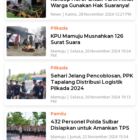
Warga Gunakan Hak Suaranya!
News
|
Kamis, 28 November 2024 12:21 PM
Pilkada
KPU Mamuju Musnahkan 126
Surat Suara
Mamuju
|
Selasa, 26 November 2024 19:24
PM
Pilkada
Sehari Jelang Pencoblosan, PPK
Tapalang Distribusi Logistik
Pilkada 2024
Mamuju
|
Selasa, 26 November 2024 19:13
PM
Pemilu
432 Personel Polda Sulbar
Disiapkan untuk Amankan TPS
Mamuju
|
Jumat, 22 November 2024 15:54