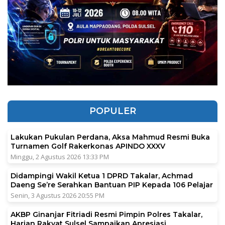
POPULER
Lakukan Pukulan Perdana, Aksa Mahmud Resmi Buka
Turnamen Golf Rakerkonas APINDO XXXV
Minggu, 2 Agustus 2026 13:33 PM
Didampingi Wakil Ketua 1 DPRD Takalar, Achmad
Daeng Se’re Serahkan Bantuan PIP Kepada 106 Pelajar
Senin, 3 Agustus 2026 20:55 PM
AKBP Ginanjar Fitriadi Resmi Pimpin Polres Takalar,
Harian Rakyat Sulsel Sampaikan Apresiasi