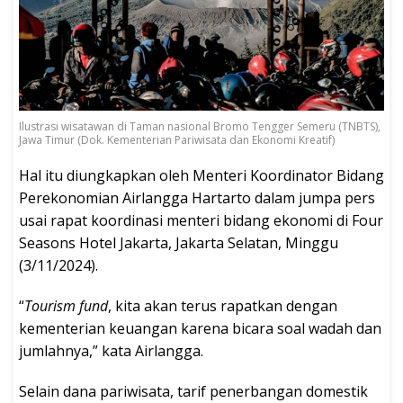
Ilustrasi wisatawan di Taman nasional Bromo Tengger Semeru (TNBTS),
Jawa Timur (Dok. Kementerian Pariwisata dan Ekonomi Kreatif)
Hal itu diungkapkan oleh Menteri Koordinator Bidang
Perekonomian Airlangga Hartarto dalam jumpa pers
usai rapat koordinasi menteri bidang ekonomi di Four
Seasons Hotel Jakarta, Jakarta Selatan, Minggu
(3/11/2024).
“
Tourism fund
, kita akan terus rapatkan dengan
kementerian keuangan karena bicara soal wadah dan
jumlahnya,” kata Airlangga.
Selain dana pariwisata, tarif penerbangan domestik