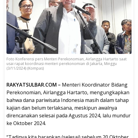
Foto Konferensi pers Menteri Perekonomian, Airlangga Hartarto saat
usai rapat koordinasi menteri perekonomian di Jakarta, Minggu
(3/11/2024) (Kompas)
RAKYATSULBAR.COM –
Menteri Koordinator Bidang
Perekonomian, Airlangga Hartarto, mengungkapkan
bahwa dana pariwisata Indonesia masih dalam tahap
kajian dan belum terlaksana, meskipun awalnya
direncanakan selesai pada Agustus 2024, lalu mundur
ke Oktober 2024.
“Tadinya kita harapkan (selesai) sebelum 20 Oktober,