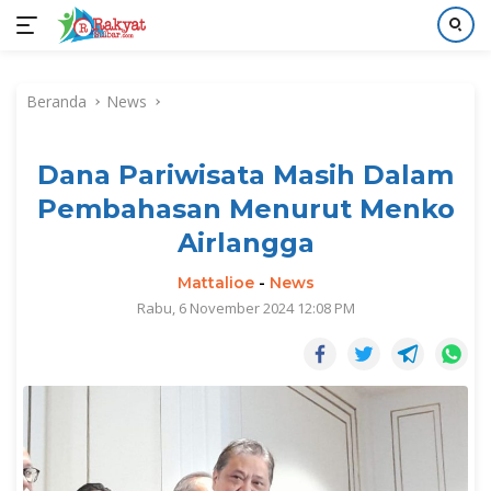
Langsung
ke
Beranda
News
konten
Dana Pariwisata Masih Dalam
Pembahasan Menurut Menko
Airlangga
Mattalioe
-
News
Rabu, 6 November 2024 12:08 PM