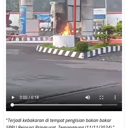
“
Terjadi kebakaran di tempat pengisian bakan bakar
SPBU Rejosari Pringsurat, Temanggung (11/11/2024)
,”