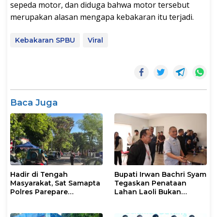
sepeda motor, dan diduga bahwa motor tersebut
merupakan alasan mengapa kebakaran itu terjadi.
Kebakaran SPBU
Viral
Baca Juga
Hadir di Tengah
Bupati Irwan Bachri Syam
Masyarakat, Sat Samapta
Tegaskan Penataan
Polres Parepare
Lahan Laoli Bukan
Gencarkan Patroli Pagi
Konflik Agraria