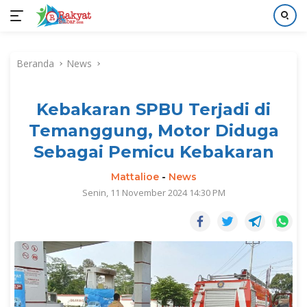
Langsung
ke
Beranda
News
konten
Kebakaran SPBU Terjadi di
Temanggung, Motor Diduga
Sebagai Pemicu Kebakaran
Mattalioe
-
News
Senin, 11 November 2024 14:30 PM