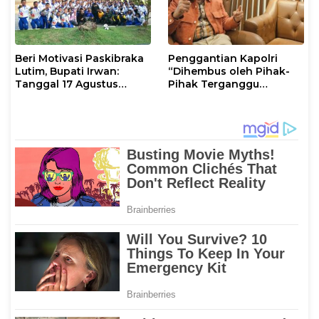
Beri Motivasi Paskibraka
Penggantian Kapolri
Lutim, Bupati Irwan:
“Dihembus oleh Pihak-
Tanggal 17 Agustus
Pihak Terganggu
Kalian Jadi Perhatian
Kenyamanannya”