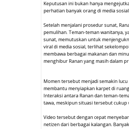
Keputusan ini bukan hanya mengejutkan
perhatian banyak orang di media sosial
Setelah menjalani prosedur sunat, R
pemulihan. Teman-teman wanitanya, ya
sunat, memutuskan untuk menjengukny
viral di media sosial, terlihat sekel
membawa berbagai makanan dan minum
menghibur Ranan yang masih dalam pr
Momen tersebut menjadi semakin lucu
membantu menyiapkan karpet di ruang 
Interaksi antara Ranan dan teman-te
tawa, meskipun situasi tersebut cukup u
Video tersebut dengan cepat menyebar 
netizen dari berbagai kalangan. Ban