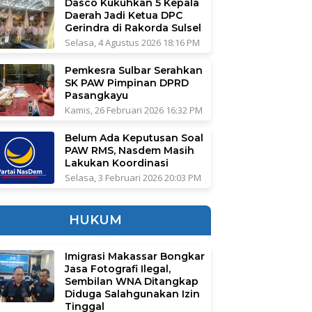
Dasco Kukuhkan 5 Kepala
Daerah Jadi Ketua DPC
Gerindra di Rakorda Sulsel
Selasa, 4 Agustus 2026 18:16 PM
Pemkesra Sulbar Serahkan
SK PAW Pimpinan DPRD
Pasangkayu
Kamis, 26 Februari 2026 16:32 PM
Belum Ada Keputusan Soal
PAW RMS, Nasdem Masih
Lakukan Koordinasi
Selasa, 3 Februari 2026 20:03 PM
HUKUM
Imigrasi Makassar Bongkar
Jasa Fotografi Ilegal,
Sembilan WNA Ditangkap
Diduga Salahgunakan Izin
Tinggal