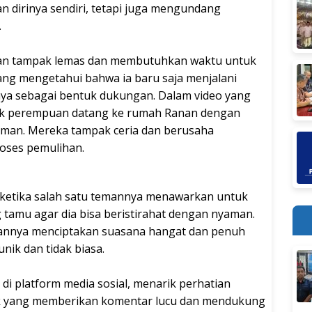
 dirinya sendiri, tetapi juga mengundang
.
anan tampak lemas dan membutuhkan waktu untuk
ng mengetahui bahwa ia baru saja menjalani
a sebagai bentuk dukungan. Dalam video yang
ompok perempuan datang ke rumah Ranan dengan
an. Mereka tampak ceria dan berusaha
oses pemulihan.
 ketika salah satu temannya menawarkan untuk
tamu agar dia bisa beristirahat dengan nyaman.
mannya menciptakan suasana hangat dan penuh
nik dan tidak biasa.
di platform media sosial, menarik perhatian
yak yang memberikan komentar lucu dan mendukung