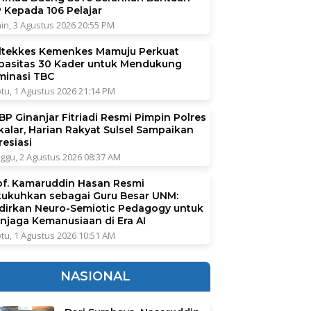
P Kepada 106 Pelajar
in, 3 Agustus 2026 20:55 PM
ltekkes Kemenkes Mamuju Perkuat
pasitas 30 Kader untuk Mendukung
iminasi TBC
tu, 1 Agustus 2026 21:14 PM
BP Ginanjar Fitriadi Resmi Pimpin Polres
kalar, Harian Rakyat Sulsel Sampaikan
resiasi
ggu, 2 Agustus 2026 08:37 AM
of. Kamaruddin Hasan Resmi
kukuhkan sebagai Guru Besar UNM:
dirkan Neuro-Semiotic Pedagogy untuk
njaga Kemanusiaan di Era AI
tu, 1 Agustus 2026 10:51 AM
NASIONAL