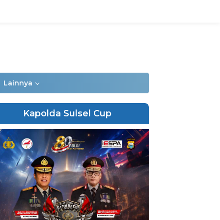
Lainnya
Kapolda Sulsel Cup