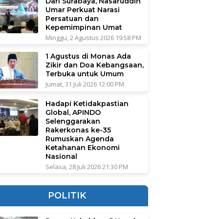
Dari Surabaya, Nasaruddin
Umar Perkuat Narasi
Persatuan dan
Kepemimpinan Umat
Minggu, 2 Agustus 2026 19:58 PM
1 Agustus di Monas Ada
Zikir dan Doa Kebangsaan,
Terbuka untuk Umum
Jumat, 31 Juli 2026 12:00 PM
Hadapi Ketidakpastian
Global, APINDO
Selenggarakan
Rakerkonas ke-35
Rumuskan Agenda
Ketahanan Ekonomi
Nasional
Selasa, 28 Juli 2026 21:30 PM
POLITIK