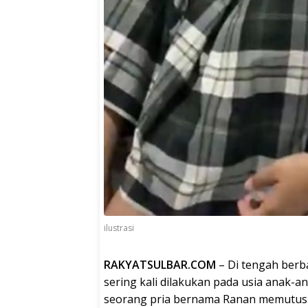
ilustrasi
RAKYATSULBAR.COM
– Di tengah berba
sering kali dilakukan pada usia anak-a
seorang pria bernama Ranan memutuska