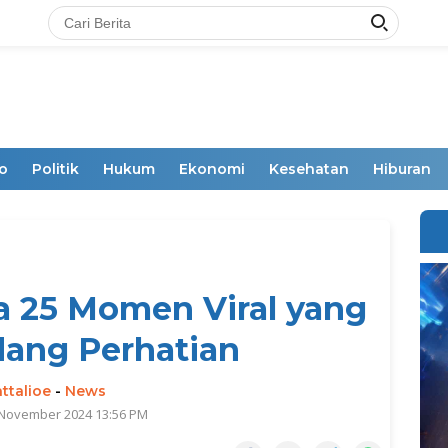
o
Politik
Hukum
Ekonomi
Kesehatan
Hiburan
ia 25 Momen Viral yang
ang Perhatian
ttalioe
-
News
 November 2024 13:56 PM