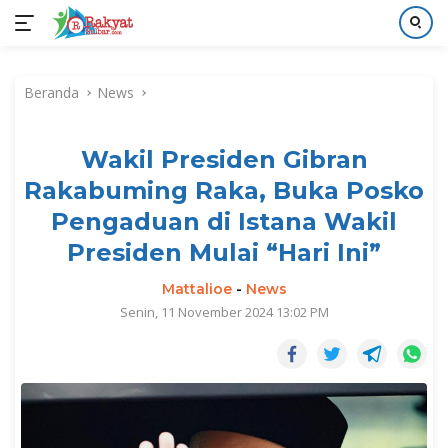
Langsung
ke
Beranda
News
konten
Wakil Presiden Gibran
Rakabuming Raka, Buka Posko
Pengaduan di Istana Wakil
Presiden Mulai “Hari Ini”
Mattalioe
-
News
Senin, 11 November 2024 13:02 PM