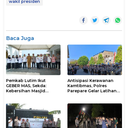
wakil presiden
Baca Juga
Pemkab Lutim Ikut
Antisipasi Kerawanan
GEBER MAS, Sekda:
Kamtibmas, Polres
Kebersihan Masjid
Parepare Gelar Latihan
Tanggung Jawab
Dalmas
Bersama