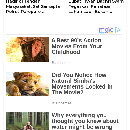
Hadir di Tengah
Bupati Irwan Bachri Syam
Masyarakat, Sat Samapta
Tegaskan Penataan
Polres Parepare
Lahan Laoli Bukan
Gencarkan Patroli Pagi
Konflik Agraria