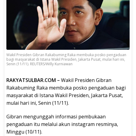
Wakil Presiden Gibran Rakabuming Raka membuka posko pengaduan
bagi masyarakat di Istana Wakil Presiden, Jakarta Pusat, mulai hari ini,
Senin (11/11). REUTERS/Willy Kurniawan
RAKYATSULBAR.COM –
Wakil Presiden Gibran
Rakabuming Raka membuka posko pengaduan bagi
masyarakat di Istana Wakil Presiden, Jakarta Pusat,
mulai hari ini, Senin (11/11).
Gibran mengunggah informasi pembukaan
pengaduan itu melalui akun instagram resminya,
Minggu (10/11).