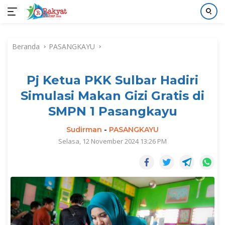
Langsung
ke
Beranda
PASANGKAYU
konten
Pj Ketua PKK Sulbar Hadiri
Simulasi Makan Gizi Gratis di
SMPN 1 Pasangkayu
Sudirman
-
PASANGKAYU
Selasa, 12 November 2024 13:26 PM