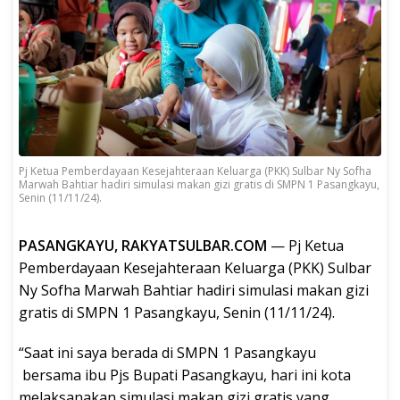
Pj Ketua Pemberdayaan Kesejahteraan Keluarga (PKK) Sulbar Ny Sofha
Marwah Bahtiar hadiri simulasi makan gizi gratis di SMPN 1 Pasangkayu,
Senin (11/11/24).
PASANGKAYU, RAKYATSULBAR.COM
— Pj Ketua
Pemberdayaan Kesejahteraan Keluarga (PKK) Sulbar
Ny Sofha Marwah Bahtiar hadiri simulasi makan gizi
gratis di SMPN 1 Pasangkayu, Senin (11/11/24).
“Saat ini saya berada di SMPN 1 Pasangkayu
bersama ibu Pjs Bupati Pasangkayu, hari ini kota
melaksanakan simulasi makan gizi gratis yang