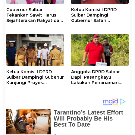
Gubernur Sulbar
Ketua Komisi I DPRD
Tekankan Sawit Harus
Sulbar Dampingi
Sejahterakan Rakyat dan
Gubernur Safari
Taat Pajak
Ramadan di Pasangkayu
Ketua Komisi I DPRD
Anggota DPRD Sulbar
Sulbar Dampingi Gubenur
Dapil Pasangkayu
Kunjungi Proyek
Lakukan Penanaman
Pembangunan di
Pohon
Kabupaten Pasangkayu