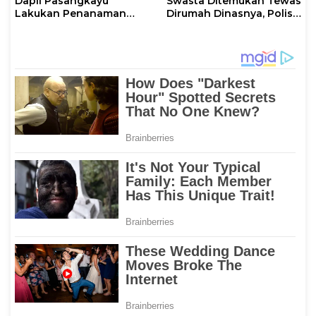
Dapil Pasangkayu
Swasta Ditemukan Tewas
Lakukan Penanaman
Dirumah Dinasnya, Polisi:
Pohon
Tanpa Kekerasan