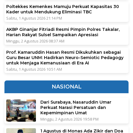
Poltekkes Kemenkes Mamuju Perkuat Kapasitas 30
Kader untuk Mendukung Eliminasi TBC
Sabtu, 1 Agustus 2026 21:14 PM
AKBP Ginanjar Fitriadi Resmi Pimpin Polres Takalar,
Harian Rakyat Sulsel Sampaikan Apresiasi
Minggu, 2 Agustus 2026 08:37 AM
Prof. Kamaruddin Hasan Resmi Dikukuhkan sebagai
Guru Besar UNM: Hadirkan Neuro-Semiotic Pedagogy
untuk Menjaga Kemanusiaan di Era AI
Sabtu, 1 Agustus 2026 10:51 AM
NASIONAL
Dari Surabaya, Nasaruddin Umar
Perkuat Narasi Persatuan dan
Kepemimpinan Umat
Minggu, 2 Agustus 2026 19:58 PM
1 Agustus di Monas Ada Zikir dan Doa