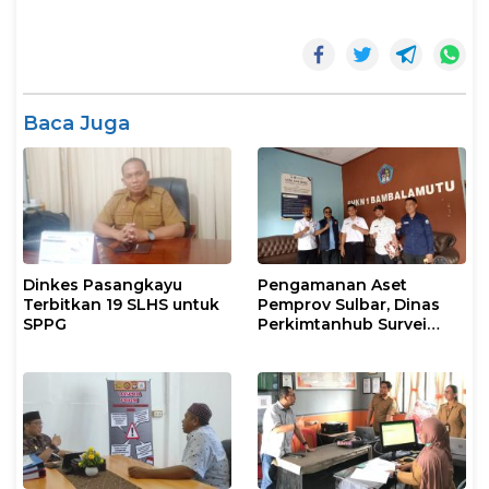
Baca Juga
Dinkes Pasangkayu
Pengamanan Aset
Terbitkan 19 SLHS untuk
Pemprov Sulbar, Dinas
SPPG
Perkimtanhub Survei
Tiga Sekolah di
Pasangkayu