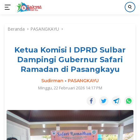
Langsung
ke
Beranda
PASANGKAYU
konten
Ketua Komisi I DPRD Sulbar
Dampingi Gubernur Safari
Ramadan di Pasangkayu
Sudirman
-
PASANGKAYU
Minggu, 22 Februari 2026 14:17 PM