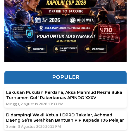
POPULER
Lakukan Pukulan Perdana, Aksa Mahmud Resmi Buka
Turnamen Golf Rakerkonas APINDO XXXV
Minggu, 2 Agustus 2026 13:33 PM
Didampingi Wakil Ketua 1 DPRD Takalar, Achmad
Daeng Se’re Serahkan Bantuan PIP Kepada 106 Pelajar
Senin, 3 Agustus 2026 20:55 PM