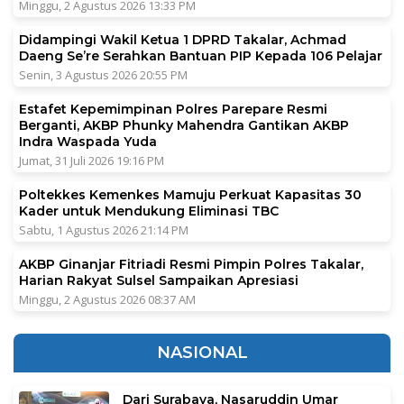
Minggu, 2 Agustus 2026 13:33 PM
Didampingi Wakil Ketua 1 DPRD Takalar, Achmad
Daeng Se’re Serahkan Bantuan PIP Kepada 106 Pelajar
Senin, 3 Agustus 2026 20:55 PM
Estafet Kepemimpinan Polres Parepare Resmi
Berganti, AKBP Phunky Mahendra Gantikan AKBP
Indra Waspada Yuda
Jumat, 31 Juli 2026 19:16 PM
Poltekkes Kemenkes Mamuju Perkuat Kapasitas 30
Kader untuk Mendukung Eliminasi TBC
Sabtu, 1 Agustus 2026 21:14 PM
AKBP Ginanjar Fitriadi Resmi Pimpin Polres Takalar,
Harian Rakyat Sulsel Sampaikan Apresiasi
Minggu, 2 Agustus 2026 08:37 AM
NASIONAL
Dari Surabaya, Nasaruddin Umar